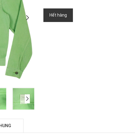
Hết hàng
CHUNG