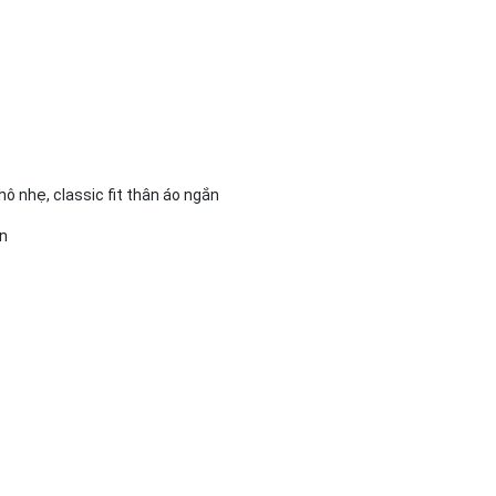
ô nhẹ, classic fit thân áo ngắn
an