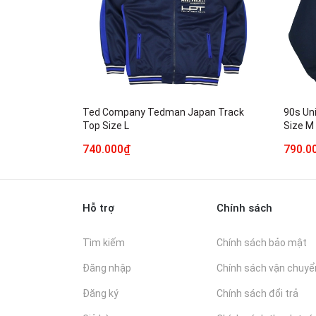
Ted Company Tedman Japan Track
90s Un
Top Size L
Size M
740.000₫
790.0
Hỗ trợ
Chính sách
Tìm kiếm
Chính sách bảo mật
Đăng nhập
Chính sách vận chuyể
Đăng ký
Chính sách đổi trả