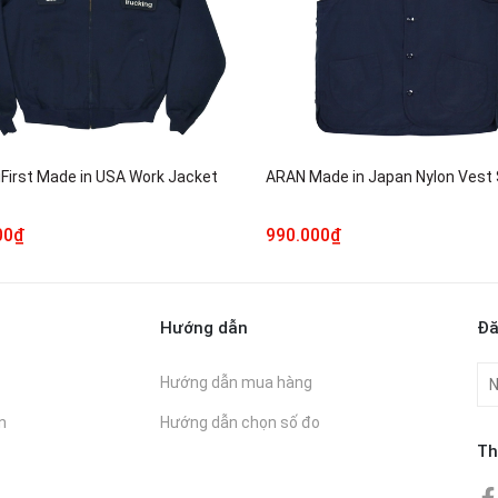
iFirst Made in USA Work Jacket
ARAN Made in Japan Nylon Vest 
00₫
990.000₫
Hướng dẫn
Đă
Hướng dẫn mua hàng
n
Hướng dẫn chọn số đo
Th