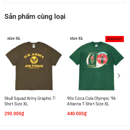
Sản phẩm cùng loại
SOLD OUT
Skull Squad Army Graphic T-
90s Coca Cola Olympic ‘96
Shirt Size XL
Atlanta T-Shirt Size XL
290.000₫
440.000₫