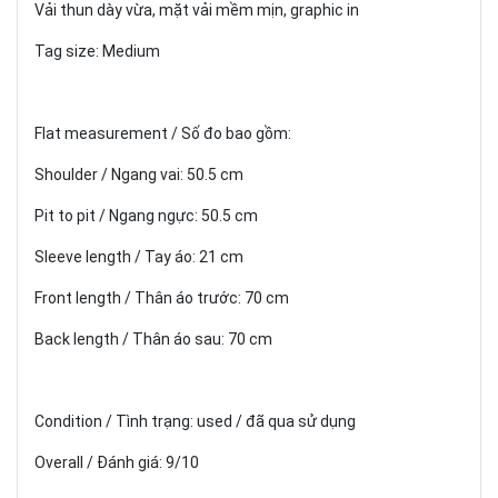
Vải thun dày vừa, mặt vải mềm mịn, graphic in
Tag size: Medium
Flat measurement / Số đo bao gồm:
Shoulder / Ngang vai: 50.5 cm
Pit to pit / Ngang ngực: 50.5 cm
Sleeve length / Tay áo: 21 cm
Front length / Thân áo trước: 70 cm
Back length / Thân áo sau: 70 cm
Condition / Tình trạng: used / đã qua sử dụng
Overall / Đánh giá: 9/10