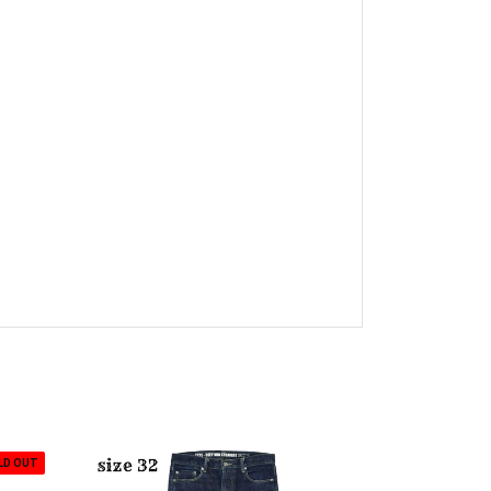
LD OUT