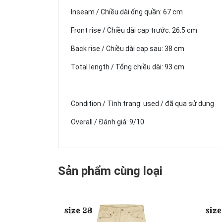
Inseam / Chiều dài ống quần: 67 cm
Front rise / Chiều dài cạp trước: 26.5 cm
Back rise / Chiều dài cạp sau: 38 cm
Total length / Tổng chiều dài: 93 cm
Condition / Tình trạng: used / đã qua sử dụng
Overall / Đánh giá: 9/10
Sản phẩm cùng loại