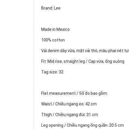
Brand: Lee
Made in Mexico
100% cotton
Vải denim dày vừa, mặt vải thô, màu phai nét t
Fit: Mid rise, straight leg / Cạp vừa, ống suông
Tag size: 32
Flat measurement / Số đo bao gồm:
Waist / Chiều ngang eo: 42 cm
Thigh / Chiều ngang đùi: 31 cm
Leg opening / Chiều ngang ống quần: 20.5 cm