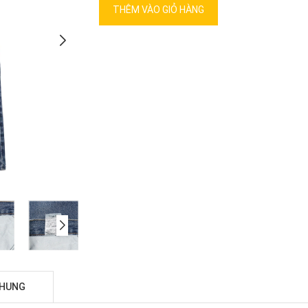
THÊM VÀO GIỎ HÀNG
CHUNG