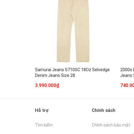
Samurai Jeans S710SC 18Oz Selvedge
2000s 
Denim Jeans Size 28
Jeans 
3.990.000₫
740.0
Hỗ trợ
Chính sách
Tìm kiếm
Chính sách bảo mật