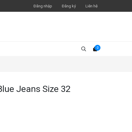
Đăng nhập
Đăng ký
Liên hệ
0
lue Jeans Size 32