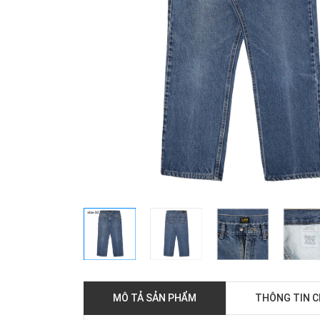
MÔ TẢ SẢN PHẨM
THÔNG TIN 