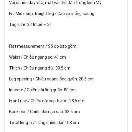
Vải denim dày vừa, mặt vải thô đặc trưng kiểu Mỹ
Fit: Mid rise, straight leg / Cạp vừa, ống suông
Tag size: 32 fit bé ~ 31
Flat measurement / Số đo bao gồm:
Waist / Chiều ngang eo: 41 cm
Thigh / Chiều ngang đùi: 30.5 cm
Leg opening / Chiều ngang ống quần: 20.5 cm
Inseam / Chiều dài ống quần: 80 cm
Front rise / Chiều dài cạp trước: 28.5 cm
Back rise / Chiều dài cạp sau: 38.5 cm
Total length / Tổng chiều dài: 108 cm