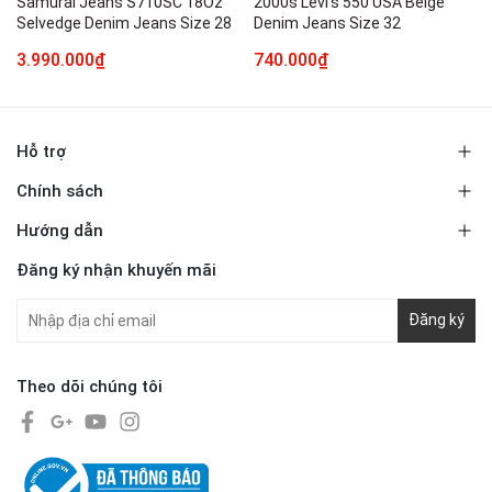
Samurai Jeans S710SC 18Oz
2000s Levi's 550 USA Beige
Selvedge Denim Jeans Size 28
Denim Jeans Size 32
3.990.000₫
740.000₫
Hỗ trợ
Chính sách
Hướng dẫn
Đăng ký nhận khuyến mãi
Đăng ký
Theo dõi chúng tôi