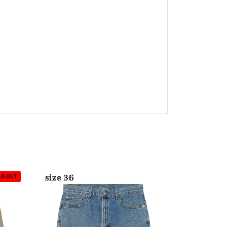
LD OUT