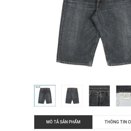
MÔ TẢ SẢN PHẨM
THÔNG TIN 