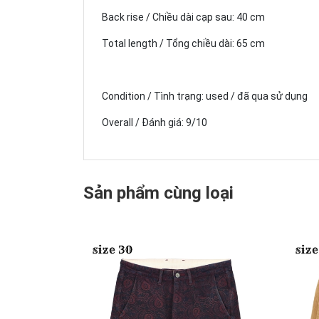
Back rise / Chiều dài cạp sau: 40 cm
Total length / Tổng chiều dài: 65 cm
Condition / Tình trạng: used / đã qua sử dụng
Overall / Đánh giá: 9/10
Sản phẩm cùng loại