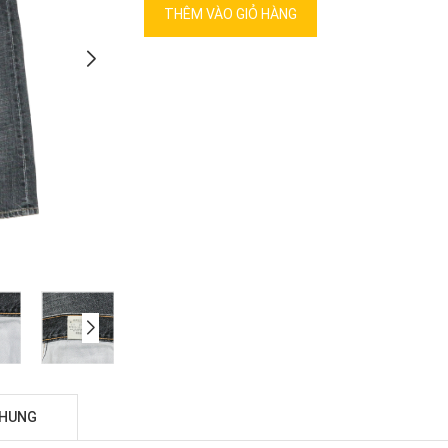
THÊM VÀO GIỎ HÀNG
CHUNG