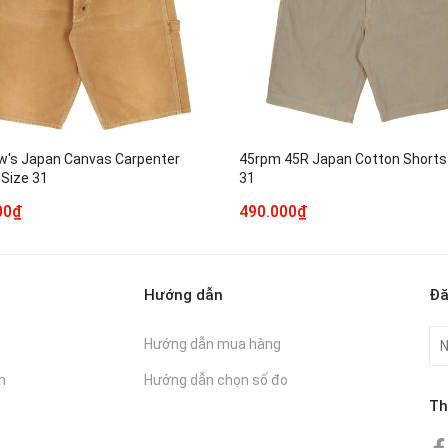
w's Japan Canvas Carpenter
45rpm 45R Japan Cotton Shorts
 Size 31
31
00₫
490.000₫
Hướng dẫn
Đă
Hướng dẫn mua hàng
n
Hướng dẫn chọn số đo
Th