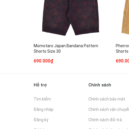
Momotaro Japan Bandana Pattern
Pherro
Shorts Size 30
Shorts
690.000₫
690.0
Hỗ trợ
Chính sách
Tìm kiếm
Chính sách bảo mật
Đăng nhập
Chính sách vận chuyể
Đăng ký
Chính sách đổi trả