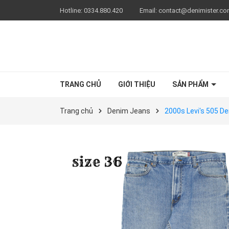
Hotline:
0334.880.420
Email:
contact@denimister.c
TRANG CHỦ
GIỚI THIỆU
SẢN PHẨM
Trang chủ
Denim Jeans
2000s Levi's 505 D