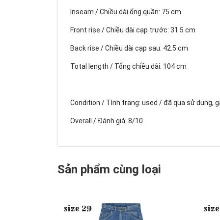
Inseam / Chiều dài ống quần: 75 cm
Front rise / Chiều dài cạp trước: 31.5 cm
Back rise / Chiều dài cạp sau: 42.5 cm
Total length / Tổng chiều dài: 104 cm
Condition / Tình trạng: used / đã qua sử dụng, 
Overall / Đánh giá: 8/10
Sản phẩm cùng loại