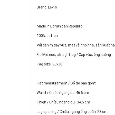
Brand: Levi's
Made in Dominican Republic
100% cotton
Vải denim dày vừa, mặt vải thô nhẹ, sản xuất 
Fit: Mid rise, straight leg / Cạp vừa, ống suông
Tag size: 36x30
Flat measurement / Số đo bao gồm:
Waist / Chiều ngang eo: 46.5 cm
Thigh / Chiều ngang đùi: 34.5 cm
Leg opening / Chiều ngang ống quần: 23 cm