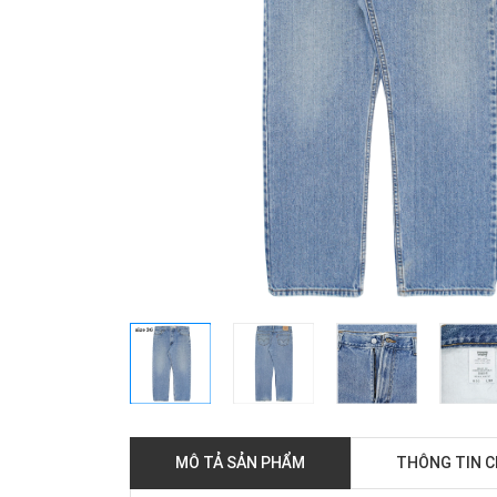
MÔ TẢ SẢN PHẨM
THÔNG TIN 