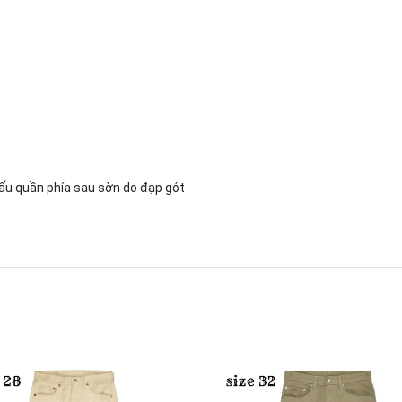
gấu quần phía sau sờn do đạp gót