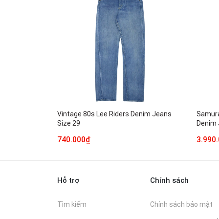
Vintage 80s Lee Riders Denim Jeans
Samura
Size 29
Denim 
740.000₫
3.990
Hỗ trợ
Chính sách
Tìm kiếm
Chính sách bảo mật