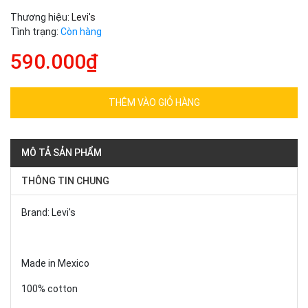
Thương hiệu:
Levi's
Tình trạng:
Còn hàng
590.000₫
THÊM VÀO GIỎ HÀNG
MÔ TẢ SẢN PHẨM
THÔNG TIN CHUNG
Brand: Levi's
Made in Mexico
100% cotton