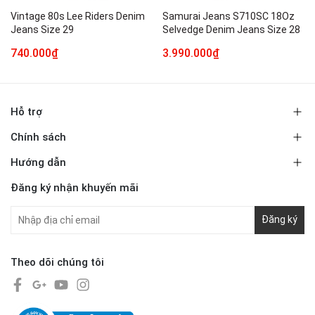
Vintage 80s Lee Riders Denim
Samurai Jeans S710SC 18Oz
Jeans Size 29
Selvedge Denim Jeans Size 28
740.000₫
3.990.000₫
Hỗ trợ
Chính sách
Hướng dẫn
Đăng ký nhận khuyến mãi
Đăng ký
Theo dõi chúng tôi