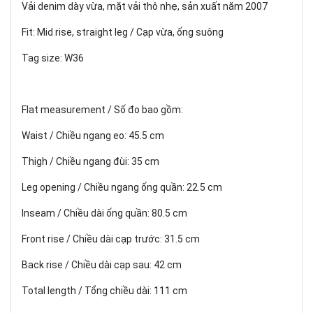
Vải denim dày vừa, mặt vải thô nhẹ, sản xuất năm 2007
Fit: Mid rise, straight leg / Cạp vừa, ống suông
Tag size: W36
Flat measurement / Số đo bao gồm:
Waist / Chiều ngang eo: 45.5 cm
Thigh / Chiều ngang đùi: 35 cm
Leg opening / Chiều ngang ống quần: 22.5 cm
Inseam / Chiều dài ống quần: 80.5 cm
Front rise / Chiều dài cạp trước: 31.5 cm
Back rise / Chiều dài cạp sau: 42 cm
Total length / Tổng chiều dài: 111 cm