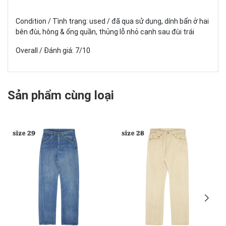
Condition / Tình trạng: used / đã qua sử dụng, dính bẩn ở hai
bên đùi, hông & ống quần, thủng lỗ nhỏ cạnh sau đùi trái
Overall / Đánh giá: 7/10
Sản phẩm cùng loại