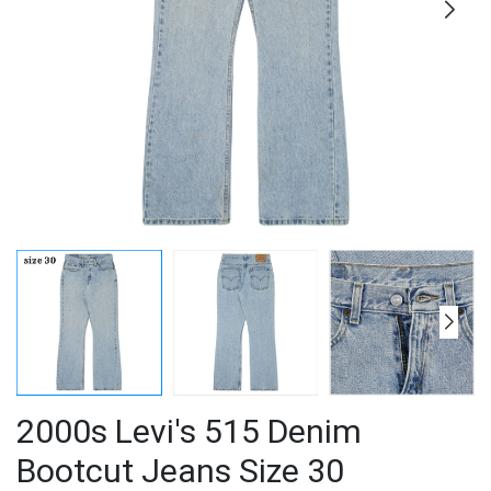
2000s Levi's 515 Denim
Bootcut Jeans Size 30