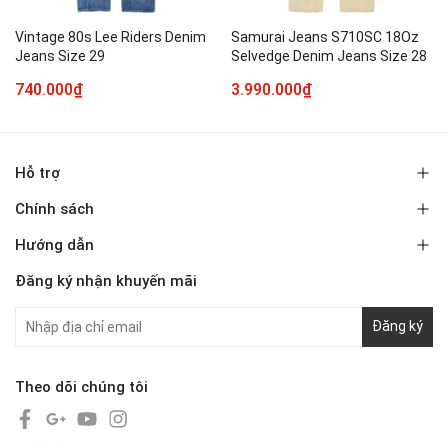
Vintage 80s Lee Riders Denim
Samurai Jeans S710SC 18Oz
Jeans Size 29
Selvedge Denim Jeans Size 28
740.000₫
3.990.000₫
Hỗ trợ
Chính sách
Hướng dẫn
Đăng ký nhận khuyến mãi
Đăng ký
Theo dõi chúng tôi