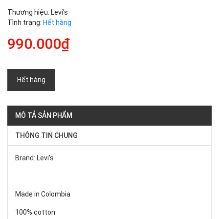
Thương hiệu:
Levi's
Tình trạng:
Hết hàng
990.000₫
Hết hàng
MÔ TẢ SẢN PHẨM
THÔNG TIN CHUNG
Brand: Levi's
Made in Colombia
100% cotton