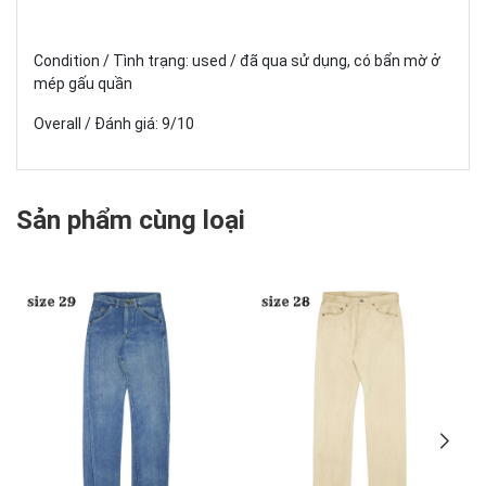
Condition / Tình trạng: used / đã qua sử dụng, có bẩn mờ ở
mép gấu quần
Overall / Đánh giá: 9/10
Sản phẩm cùng loại