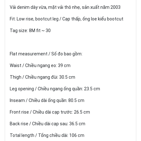
Vải denim dày vừa, mặt vải thô nhẹ, sản xuất năm 2003
Fit: Low rise, bootcut leg / Cạp thấp, ống loe kiểu bootcut
Tag size: 8M fit ~ 30
Flat measurement / Số đo bao gồm:
Waist / Chiều ngang eo: 39 cm
Thigh / Chiều ngang đùi: 30.5 cm
Leg opening / Chiều ngang ống quần: 23.5 cm
Inseam / Chiều dài ống quần: 80.5 cm
Front rise / Chiều dài cạp trước: 26.5 cm
Back rise / Chiều dài cạp sau: 36.5 cm
Total length / Tổng chiều dài: 106 cm