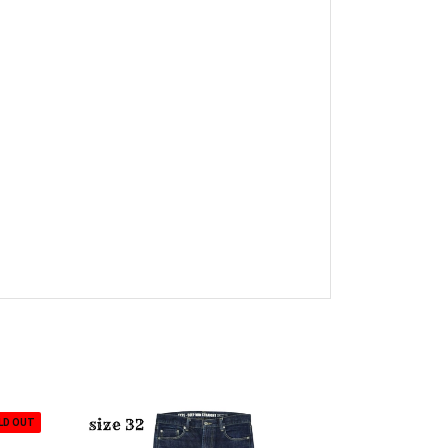
LD OUT