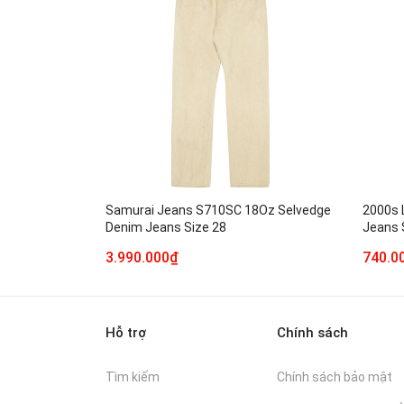
Samurai Jeans S710SC 18Oz Selvedge
2000s 
Denim Jeans Size 28
Jeans 
3.990.000₫
740.0
Hỗ trợ
Chính sách
Tìm kiếm
Chính sách bảo mật