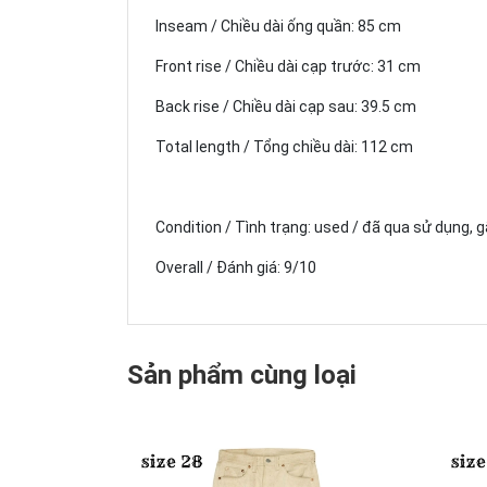
Inseam / Chiều dài ống quần: 85 cm
Front rise / Chiều dài cạp trước: 31 cm
Back rise / Chiều dài cạp sau: 39.5 cm
Total length / Tổng chiều dài: 112 cm
Condition / Tình trạng: used / đã qua sử dụng, 
Overall / Đánh giá: 9/10
Sản phẩm cùng loại