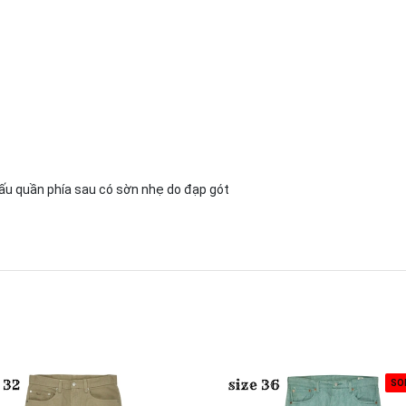
gấu quần phía sau có sờn nhẹ do đạp gót
SO