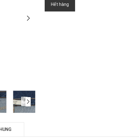
Hết hàng
CHUNG