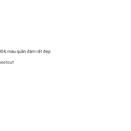
2004, màu quần đậm rất đẹp
 bootcut