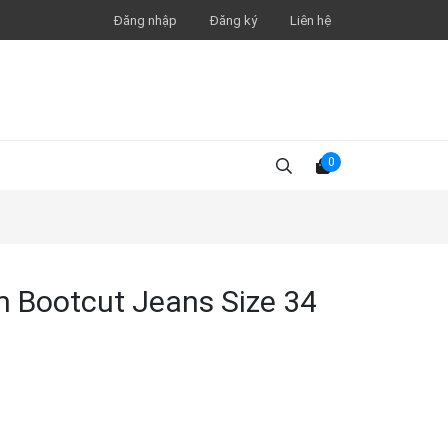
Đăng nhập
Đăng ký
Liên hệ
0
m Bootcut Jeans Size 34