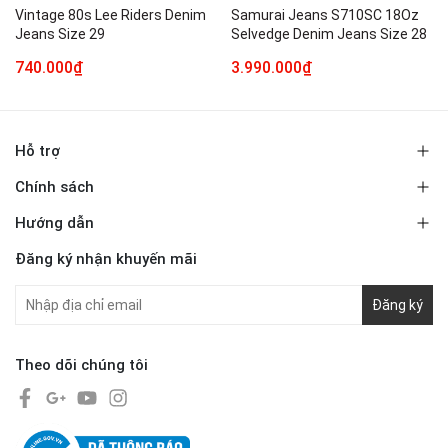
Vintage 80s Lee Riders Denim
Samurai Jeans S710SC 18Oz
Jeans Size 29
Selvedge Denim Jeans Size 28
740.000₫
3.990.000₫
Hỗ trợ
Chính sách
Hướng dẫn
Đăng ký nhận khuyến mãi
Đăng ký
Theo dõi chúng tôi