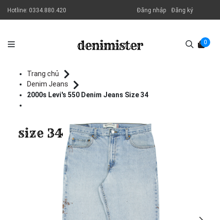
Hotline:
0334.880.420
Đăng nhập
Đăng ký
0
Trang chủ
Denim Jeans
2000s Levi's 550 Denim Jeans Size 34