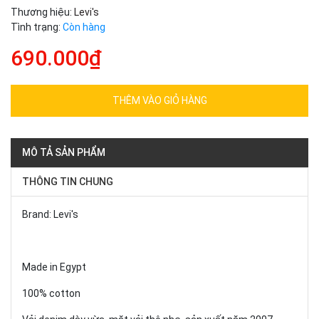
Thương hiệu:
Levi's
Tình trạng:
Còn hàng
690.000₫
THÊM VÀO GIỎ HÀNG
MÔ TẢ SẢN PHẨM
THÔNG TIN CHUNG
Brand: Levi's
Made in Egypt
100% cotton