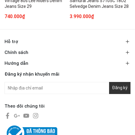
Vintage 80s Lee Riders Denim
Samurai Jeans S710SC 18Oz
Jeans Size 29
Selvedge Denim Jeans Size 28
740.000₫
3.990.000₫
Hỗ trợ
Chính sách
Hướng dẫn
Đăng ký nhận khuyến mãi
Đăng ký
Theo dõi chúng tôi