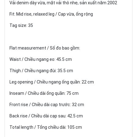
Vải denim dày vừa, mặt vải thô nhẹ, sản xuất năm 2002
Fit: Mid rise, relaxed leg / Cạp vừa, ống rộng
Tag size: 35
Flat measurement / Số đo bao gồm:
Waist / Chiều ngang eo: 45.5 cm
Thigh / Chiều ngang đùi: 35.5 cm
Leg opening / Chiều ngang ống quần: 22 cm
Inseam / Chiều dài ống quần: 75 cm
Front rise / Chiều dài cạp trước: 32 cm
Back rise / Chiều dài cạp sau: 42.5 cm
Total length / Tổng chiều dài: 105 cm