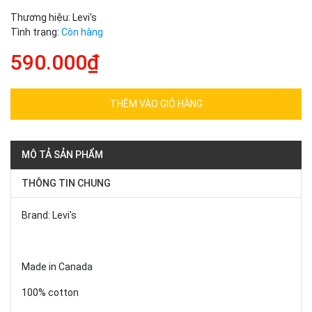
Thương hiệu:
Levi's
Tình trạng:
Còn hàng
590.000₫
THÊM VÀO GIỎ HÀNG
MÔ TẢ SẢN PHẨM
THÔNG TIN CHUNG
Brand: Levi's
Made in Canada
100% cotton