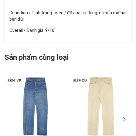
Condition / Tình trạng: used / đã qua sử dụng, có bẩn mờ hai
bên đùi
Overall / Đánh giá: 9/10
Sản phẩm cùng loại