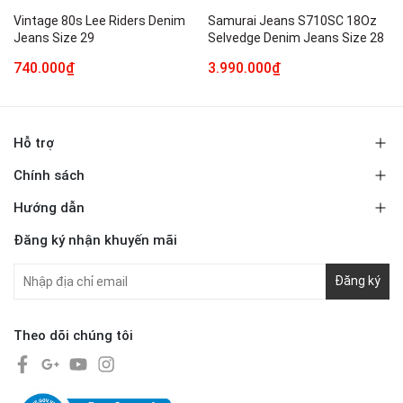
Vintage 80s Lee Riders Denim
Samurai Jeans S710SC 18Oz
Jeans Size 29
Selvedge Denim Jeans Size 28
740.000₫
3.990.000₫
Hỗ trợ
Chính sách
Hướng dẫn
Đăng ký nhận khuyến mãi
Đăng ký
Theo dõi chúng tôi