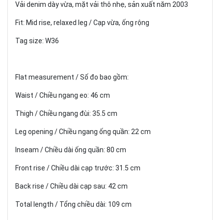
Vải denim dày vừa, mặt vải thô nhẹ, sản xuất năm 2003
Fit: Mid rise, relaxed leg / Cạp vừa, ống rộng
Tag size: W36
Flat measurement / Số đo bao gồm:
Waist / Chiều ngang eo: 46 cm
Thigh / Chiều ngang đùi: 35.5 cm
Leg opening / Chiều ngang ống quần: 22 cm
Inseam / Chiều dài ống quần: 80 cm
Front rise / Chiều dài cạp trước: 31.5 cm
Back rise / Chiều dài cạp sau: 42 cm
Total length / Tổng chiều dài: 109 cm