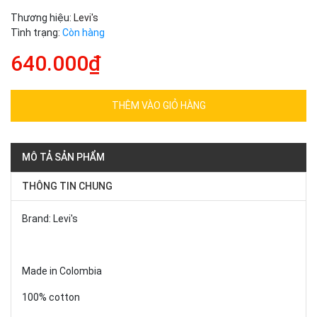
Thương hiệu:
Levi's
Tình trạng:
Còn hàng
640.000₫
THÊM VÀO GIỎ HÀNG
MÔ TẢ SẢN PHẨM
THÔNG TIN CHUNG
Brand: Levi's
Made in Colombia
100% cotton