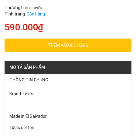
Thương hiệu:
Levi's
Tình trạng:
Còn hàng
590.000₫
THÊM VÀO GIỎ HÀNG
MÔ TẢ SẢN PHẨM
THÔNG TIN CHUNG
Brand: Levi's
Made in El Salvador
100% cotton