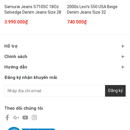
Samurai Jeans S710SC 18Oz
2000s Levi's 550 USA Beige
Selvedge Denim Jeans Size 28
Denim Jeans Size 32
3.990.000₫
740.000₫
Hỗ trợ
Chính sách
Hướng dẫn
Đăng ký nhận khuyến mãi
Đăng ký
Theo dõi chúng tôi