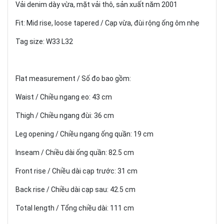
Vải denim dày vừa, mặt vải thô, sản xuất năm 2001
Fit: Mid rise, loose tapered / Cạp vừa, đùi rộng ống ôm nhẹ
Tag size: W33 L32
Flat measurement / Số đo bao gồm:
Waist / Chiều ngang eo: 43 cm
Thigh / Chiều ngang đùi: 36 cm
Leg opening / Chiều ngang ống quần: 19 cm
Inseam / Chiều dài ống quần: 82.5 cm
Front rise / Chiều dài cạp trước: 31 cm
Back rise / Chiều dài cạp sau: 42.5 cm
Total length / Tổng chiều dài: 111 cm