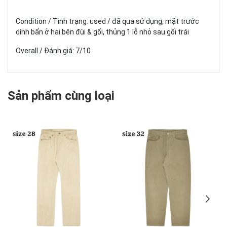
Condition / Tình trạng: used / đã qua sử dụng, mặt trước
dính bẩn ở hai bên đùi & gối, thủng 1 lỗ nhỏ sau gối trái
Overall / Đánh giá: 7/10
Sản phẩm cùng loại