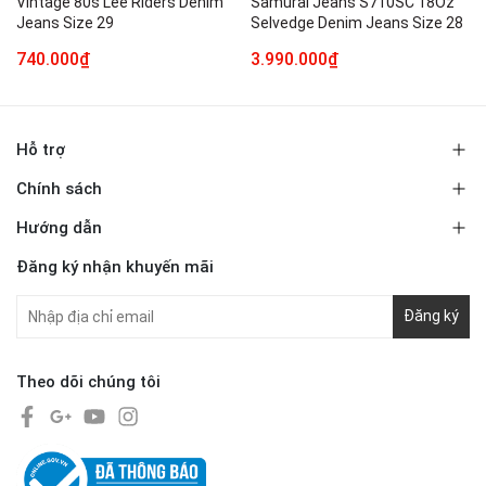
Vintage 80s Lee Riders Denim
Samurai Jeans S710SC 18Oz
Jeans Size 29
Selvedge Denim Jeans Size 28
740.000₫
3.990.000₫
Hỗ trợ
Chính sách
Hướng dẫn
Đăng ký nhận khuyến mãi
Đăng ký
Theo dõi chúng tôi