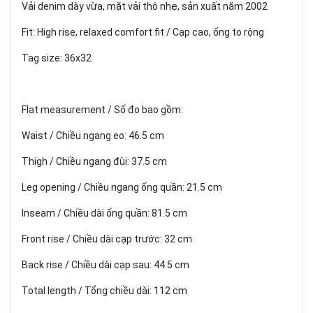
Vải denim dày vừa, mặt vải thô nhẹ, sản xuất năm 2002
Fit: High rise, relaxed comfort fit / Cạp cao, ống to rộng
Tag size: 36x32
Flat measurement / Số đo bao gồm:
Waist / Chiều ngang eo: 46.5 cm
Thigh / Chiều ngang đùi: 37.5 cm
Leg opening / Chiều ngang ống quần: 21.5 cm
Inseam / Chiều dài ống quần: 81.5 cm
Front rise / Chiều dài cạp trước: 32 cm
Back rise / Chiều dài cạp sau: 44.5 cm
Total length / Tổng chiều dài: 112 cm