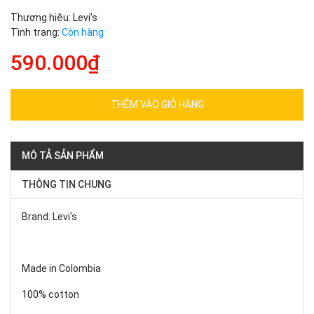
Thương hiệu:
Levi's
Tình trạng:
Còn hàng
590.000₫
THÊM VÀO GIỎ HÀNG
MÔ TẢ SẢN PHẨM
THÔNG TIN CHUNG
Brand: Levi's
Made in Colombia
100% cotton