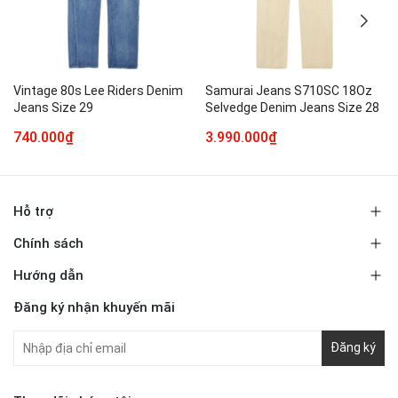
Vintage 80s Lee Riders Denim
Samurai Jeans S710SC 18Oz
Jeans Size 29
Selvedge Denim Jeans Size 28
740.000₫
3.990.000₫
Hỗ trợ
Chính sách
Hướng dẫn
Đăng ký nhận khuyến mãi
Đăng ký