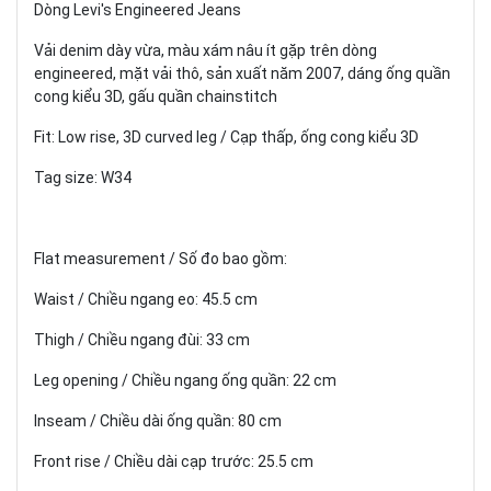
Dòng Levi's Engineered Jeans
Vải denim dày vừa, màu xám nâu ít gặp trên dòng
engineered, mặt vải thô, sản xuất năm 2007, dáng ống quần
cong kiểu 3D, gấu quần chainstitch
Fit: Low rise, 3D curved leg / Cạp thấp, ống cong kiểu 3D
Tag size: W34
Flat measurement / Số đo bao gồm:
Waist / Chiều ngang eo: 45.5 cm
Thigh / Chiều ngang đùi: 33 cm
Leg opening / Chiều ngang ống quần: 22 cm
Inseam / Chiều dài ống quần: 80 cm
Front rise / Chiều dài cạp trước: 25.5 cm