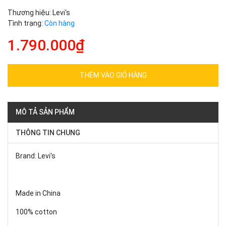
Thương hiệu:
Levi's
Tình trạng:
Còn hàng
1.790.000₫
THÊM VÀO GIỎ HÀNG
MÔ TẢ SẢN PHẨM
THÔNG TIN CHUNG
Brand: Levi's
Made in China
100% cotton