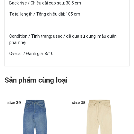
Back rise / Chiều dài cạp sau: 38.5 cm
Total length / Tổng chiều dài: 105 cm
Condition / Tình trạng: used / đã qua sử dụng, màu quần
phai nhẹ
Overall / Đánh giá: 8/10
Sản phẩm cùng loại