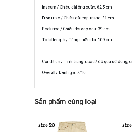
Inseam / Chiều dài ống quần: 82.5 cm
Front rise / Chiều dài cạp trước: 31 cm
Back rise / Chiều dài cạp sau: 39 cm
Total length / Tổng chiều dài: 109 cm
Condition / Tình trạng: used / đã qua sử dụng, d
Overall / Đánh giá: 7/10
Sản phẩm cùng loại