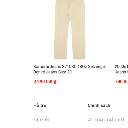
Samurai Jeans S710SC 18Oz Selvedge
2000s 
Denim Jeans Size 28
Jeans 
3.990.000₫
740.0
Hỗ trợ
Chính sách
Tìm kiếm
Chính sách bảo mật