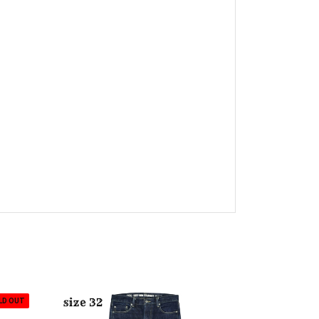
LD OUT