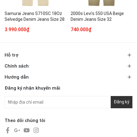
Samurai Jeans S710SC 18Oz
2000s Levi's 550 USA Beige
Selvedge Denim Jeans Size 28
Denim Jeans Size 32
3.990.000₫
740.000₫
Hỗ trợ
Chính sách
Hướng dẫn
Đăng ký nhận khuyến mãi
Đăng ký
Theo dõi chúng tôi