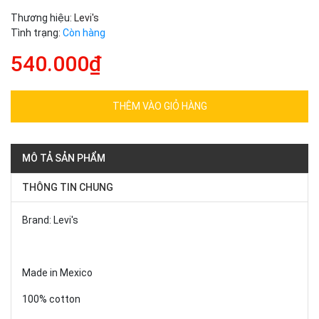
Thương hiệu:
Levi's
Tình trạng:
Còn hàng
540.000₫
THÊM VÀO GIỎ HÀNG
MÔ TẢ SẢN PHẨM
THÔNG TIN CHUNG
Brand: Levi's
Made in Mexico
100% cotton