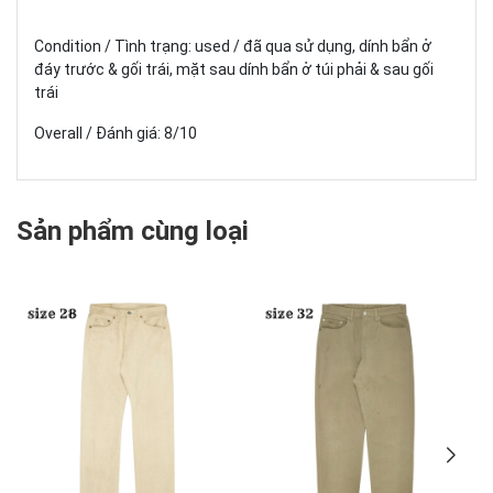
Condition / Tình trạng: used / đã qua sử dụng, dính bẩn ở
đáy trước & gối trái, mặt sau dính bẩn ở túi phải & sau gối
trái
Overall / Đánh giá: 8/10
Sản phẩm cùng loại