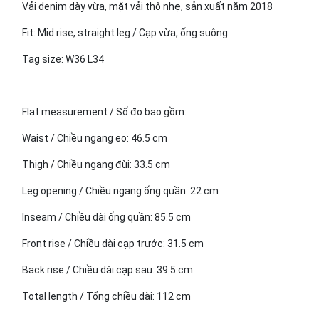
Vải denim dày vừa, mặt vải thô nhẹ, sản xuất năm 2018
Fit: Mid rise, straight leg / Cạp vừa, ống suông
Tag size: W36 L34
Flat measurement / Số đo bao gồm:
Waist / Chiều ngang eo: 46.5 cm
Thigh / Chiều ngang đùi: 33.5 cm
Leg opening / Chiều ngang ống quần: 22 cm
Inseam / Chiều dài ống quần: 85.5 cm
Front rise / Chiều dài cạp trước: 31.5 cm
Back rise / Chiều dài cạp sau: 39.5 cm
Total length / Tổng chiều dài: 112 cm