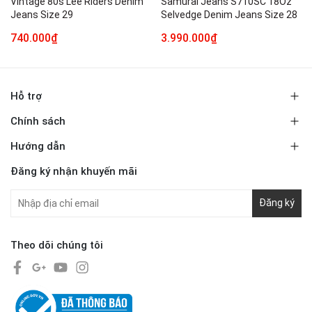
Vintage 80s Lee Riders Denim
Samurai Jeans S710SC 18Oz
Jeans Size 29
Selvedge Denim Jeans Size 28
740.000₫
3.990.000₫
Hỗ trợ
Chính sách
Hướng dẫn
Đăng ký nhận khuyến mãi
Đăng ký
Theo dõi chúng tôi