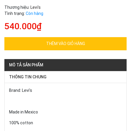
Thương hiệu:
Levi's
Tình trạng:
Còn hàng
540.000₫
THÊM VÀO GIỎ HÀNG
MÔ TẢ SẢN PHẨM
THÔNG TIN CHUNG
Brand: Levi's
Made in Mexico
100% cotton