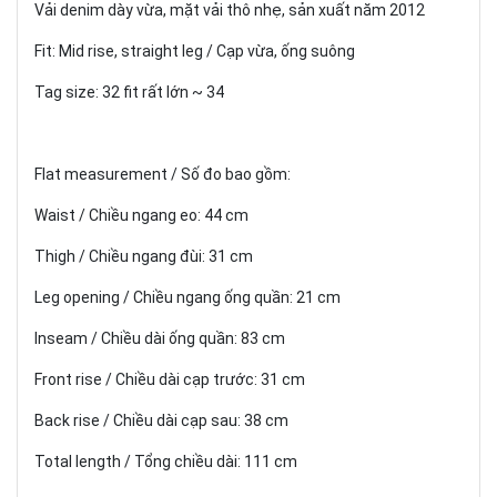
Vải denim dày vừa, mặt vải thô nhẹ, sản xuất năm 2012
Fit: Mid rise, straight leg / Cạp vừa, ống suông
Tag size: 32 fit rất lớn ~ 34
Flat measurement / Số đo bao gồm:
Waist / Chiều ngang eo: 44 cm
Thigh / Chiều ngang đùi: 31 cm
Leg opening / Chiều ngang ống quần: 21 cm
Inseam / Chiều dài ống quần: 83 cm
Front rise / Chiều dài cạp trước: 31 cm
Back rise / Chiều dài cạp sau: 38 cm
Total length / Tổng chiều dài: 111 cm