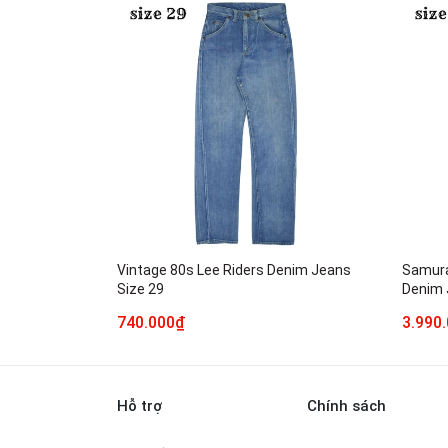
Vintage 80s Lee Riders Denim Jeans
Samura
Size 29
Denim 
740.000₫
3.990
Hỗ trợ
Chính sách