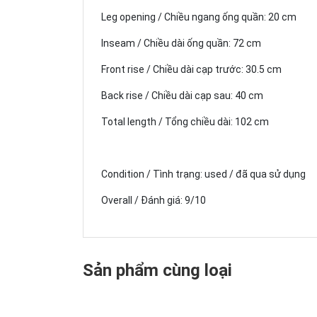
Leg opening / Chiều ngang ống quần: 20 cm
Inseam / Chiều dài ống quần: 72 cm
Front rise / Chiều dài cạp trước: 30.5 cm
Back rise / Chiều dài cạp sau: 40 cm
Total length / Tổng chiều dài: 102 cm
Condition / Tình trạng: used / đã qua sử dụng
Overall / Đánh giá: 9/10
Sản phẩm cùng loại