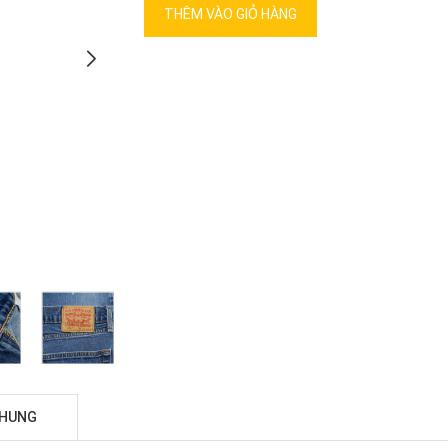
THÊM VÀO GIỎ HÀNG
CHUNG