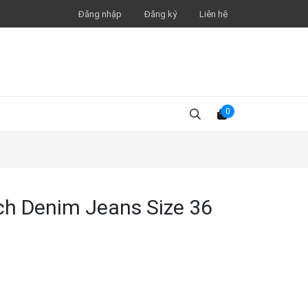
Đăng nhập
Đăng ký
Liên hệ
0
tch Denim Jeans Size 36