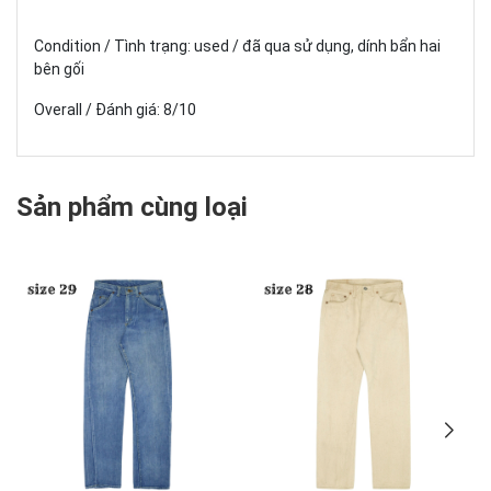
Condition / Tình trạng: used / đã qua sử dụng, dính bẩn hai
bên gối
Overall / Đánh giá: 8/10
Sản phẩm cùng loại