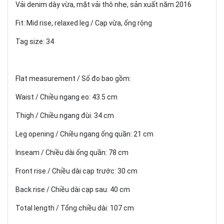
Vải denim dày vừa, mặt vải thô nhẹ, sản xuất năm 2016
Fit: Mid rise, relaxed leg / Cạp vừa, ống rộng
Tag size: 34
Flat measurement / Số đo bao gồm:
Waist / Chiều ngang eo: 43.5 cm
Thigh / Chiều ngang đùi: 34 cm
Leg opening / Chiều ngang ống quần: 21 cm
Inseam / Chiều dài ống quần: 78 cm
Front rise / Chiều dài cạp trước: 30 cm
Back rise / Chiều dài cạp sau: 40 cm
Total length / Tổng chiều dài: 107 cm