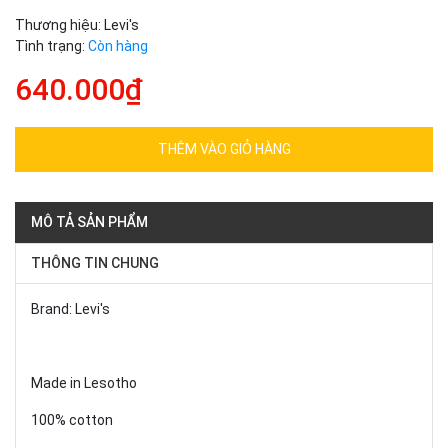
Thương hiệu:
Levi's
Tình trạng:
Còn hàng
640.000₫
THÊM VÀO GIỎ HÀNG
MÔ TẢ SẢN PHẨM
THÔNG TIN CHUNG
Brand: Levi's
Made in Lesotho
100% cotton