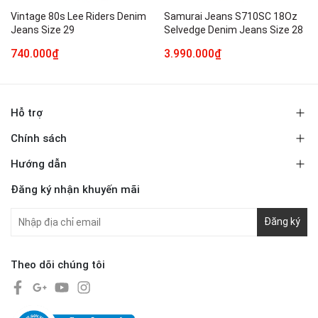
Vintage 80s Lee Riders Denim
Samurai Jeans S710SC 18Oz
Jeans Size 29
Selvedge Denim Jeans Size 28
740.000₫
3.990.000₫
Hỗ trợ
Chính sách
Hướng dẫn
Đăng ký nhận khuyến mãi
Đăng ký
Theo dõi chúng tôi