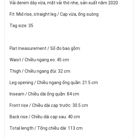
Vải denim dày vừa, mặt vải thô nhẹ, sản xuất năm 2020
Fit: Mid rise, straight leg / Cạp vừa, ống suông
Tag size: 35
Flat measurement / Số đo bao gồm:
Waist / Chiều ngang eo: 45 cm
Thigh / Chiều ngang đùi: 32 cm
Leg opening / Chiều ngang ống quần: 21.5 cm
Inseam / Chiều dài ống quần: 84 cm
Front rise / Chiều dài cạp trước: 30.5 cm
Back rise / Chiều dài cạp sau: 40 cm
Total length / Tổng chiều dài: 113 cm