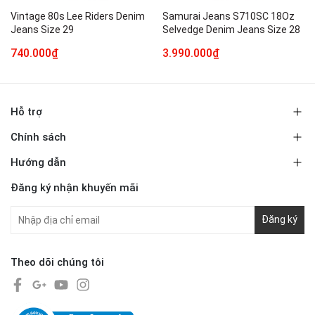
Vintage 80s Lee Riders Denim
Samurai Jeans S710SC 18Oz
Jeans Size 29
Selvedge Denim Jeans Size 28
740.000₫
3.990.000₫
Hỗ trợ
Chính sách
Hướng dẫn
Đăng ký nhận khuyến mãi
Đăng ký
Theo dõi chúng tôi