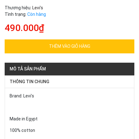
Thương hiệu:
Levi's
Tình trạng:
Còn hàng
490.000₫
THÊM VÀO GIỎ HÀNG
MÔ TẢ SẢN PHẨM
THÔNG TIN CHUNG
Brand: Levi's
Made in Egypt
100% cotton