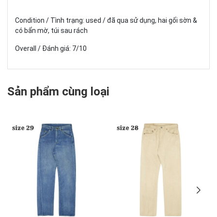
Condition / Tình trạng: used / đã qua sử dụng, hai gối sờn &
có bẩn mờ, túi sau rách
Overall / Đánh giá: 7/10
Sản phẩm cùng loại