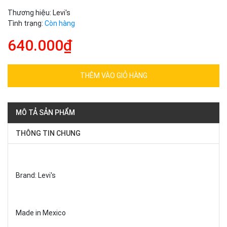
Thương hiệu:
Levi's
Tình trạng:
Còn hàng
640.000₫
THÊM VÀO GIỎ HÀNG
MÔ TẢ SẢN PHẨM
THÔNG TIN CHUNG
Brand: Levi's
Made in Mexico