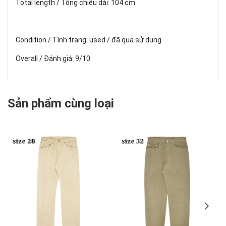
Total length / Tổng chiều dài: 104 cm
Condition / Tình trạng: used / đã qua sử dụng
Overall / Đánh giá: 9/10
Sản phẩm cùng loại