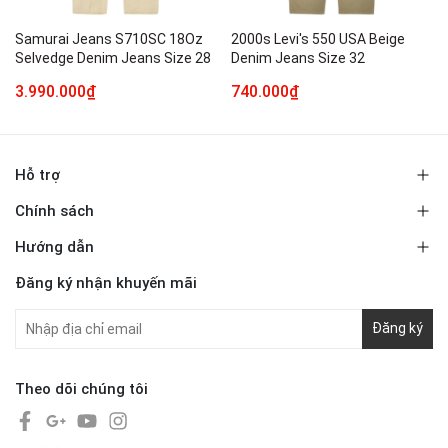
Samurai Jeans S710SC 18Oz
2000s Levi's 550 USA Beige
Selvedge Denim Jeans Size 28
Denim Jeans Size 32
3.990.000₫
740.000₫
Hỗ trợ
Chính sách
Hướng dẫn
Đăng ký nhận khuyến mãi
Đăng ký
Theo dõi chúng tôi