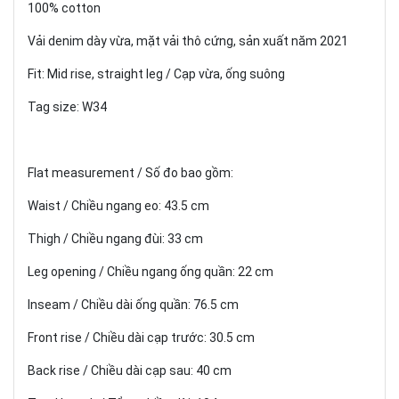
100% cotton
Vải denim dày vừa, mặt vải thô cứng, sản xuất năm 2021
Fit: Mid rise, straight leg / Cạp vừa, ống suông
Tag size: W34
Flat measurement / Số đo bao gồm:
Waist / Chiều ngang eo: 43.5 cm
Thigh / Chiều ngang đùi: 33 cm
Leg opening / Chiều ngang ống quần: 22 cm
Inseam / Chiều dài ống quần: 76.5 cm
Front rise / Chiều dài cạp trước: 30.5 cm
Back rise / Chiều dài cạp sau: 40 cm