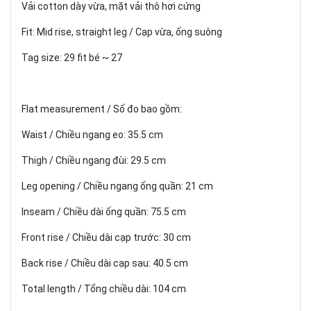
Vải cotton dày vừa, mặt vải thô hơi cứng
Fit: Mid rise, straight leg / Cạp vừa, ống suông
Tag size: 29 fit bé ~ 27
Flat measurement / Số đo bao gồm:
Waist / Chiều ngang eo: 35.5 cm
Thigh / Chiều ngang đùi: 29.5 cm
Leg opening / Chiều ngang ống quần: 21 cm
Inseam / Chiều dài ống quần: 75.5 cm
Front rise / Chiều dài cạp trước: 30 cm
Back rise / Chiều dài cạp sau: 40.5 cm
Total length / Tổng chiều dài: 104 cm