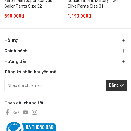
45rpm 45R Japan Canvas
Double RL RRL Military Twill
Sailor Pants Size 32
Olive Pants Size 31
890.000₫
1.190.000₫
Hỗ trợ
Chính sách
Hướng dẫn
Đăng ký nhận khuyến mãi
Đăng ký
Theo dõi chúng tôi