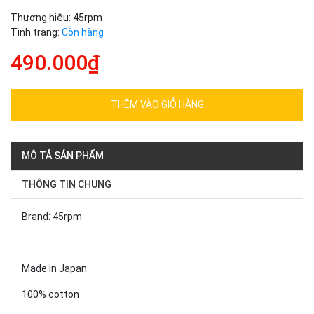
Thương hiệu:
45rpm
Tình trạng:
Còn hàng
490.000₫
THÊM VÀO GIỎ HÀNG
MÔ TẢ SẢN PHẨM
THÔNG TIN CHUNG
Brand: 45rpm
Made in Japan
100% cotton