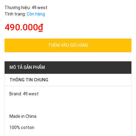
Thương hiệu:
49.west
Tình trạng:
Còn hàng
490.000₫
THÊM VÀO GIỎ HÀNG
MÔ TẢ SẢN PHẨM
THÔNG TIN CHUNG
Brand: 49.west
Made in China
100% cotton