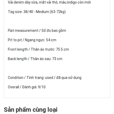
Vải denim dày vừa, mặt vải thô, màu indigo còn mới
Tag size: 38/40 - Medium (63-72kg)
Flat measurement / Số đo bao gồm:
Pit to pit / Ngang ngực: 54 cm
Front length / Thân áo trước: 75.5 cm
Back length / Thân áo sau: 73 cm
Condition / Tình trạng: used / đã qua sử dụng
Overall / Đánh giá: 9/10
Sản phẩm cùng loại