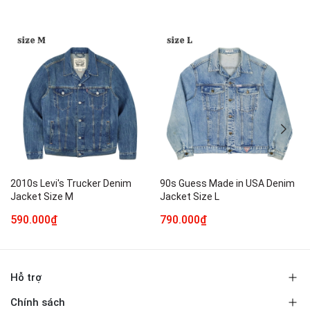
2010s Levi's Trucker Denim
90s Guess Made in USA Denim
Jacket Size M
Jacket Size L
590.000₫
790.000₫
Hỗ trợ
Chính sách