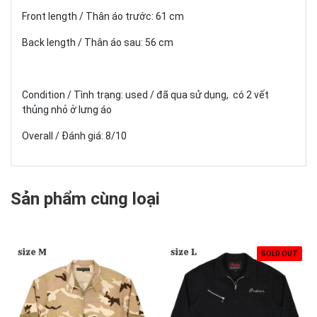
Front length / Thân áo trước: 61 cm
Back length / Thân áo sau: 56 cm
Condition / Tình trạng: used / đã qua sử dụng, có 2 vết
thủng nhỏ ở lưng áo
Overall / Đánh giá: 8/10
Sản phẩm cùng loại
SOLD OUT