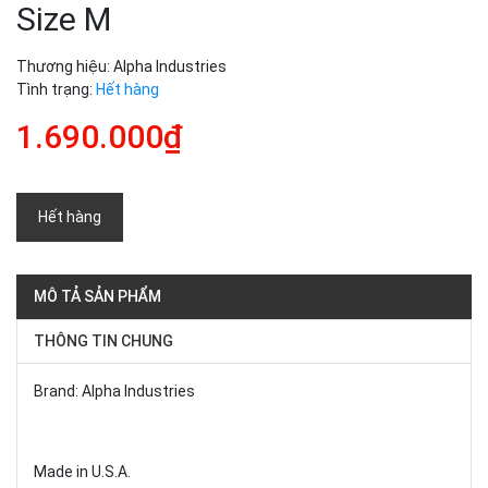
Size M
Thương hiệu:
Alpha Industries
Tình trạng:
Hết hàng
1.690.000₫
Hết hàng
MÔ TẢ SẢN PHẨM
THÔNG TIN CHUNG
Brand: Alpha Industries
Made in U.S.A.