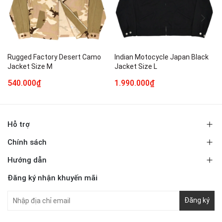
Rugged Factory Desert Camo
Indian Motocycle Japan Black
Jacket Size M
Jacket Size L
540.000₫
1.990.000₫
Hỗ trợ
Chính sách
Hướng dẫn
Đăng ký nhận khuyến mãi
Đăng ký