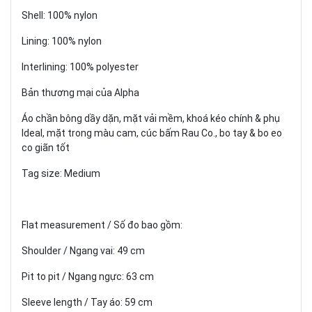
Shell: 100% nylon
Lining: 100% nylon
Interlining: 100% polyester
Bản thương mại của Alpha
Áo chần bông dầy dặn, mặt vải mềm, khoá kéo chính & phụ
Ideal, mặt trong màu cam, cúc bấm Rau Co., bo tay & bo eo
co giãn tốt
Tag size: Medium
Flat measurement / Số đo bao gồm:
Shoulder / Ngang vai: 49 cm
Pit to pit / Ngang ngực: 63 cm
Sleeve length / Tay áo: 59 cm