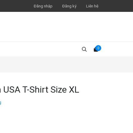
Đăng nhập
Đăng ký
Liên hệ
0
USA T-Shirt Size XL
g