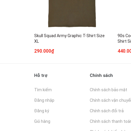
Skull Squad Army Graphic T-Shirt Size
90s Coc
XL
Shirt S
290.000₫
440.0
Hỗ trợ
Chính sách
Tìm kiếm
Chính sách bảo mật
Đăng nhập
Chính sách vận chuyể
Đăng ký
Chính sách đổi trả
Giỏ hàng
Chính sách thanh toá