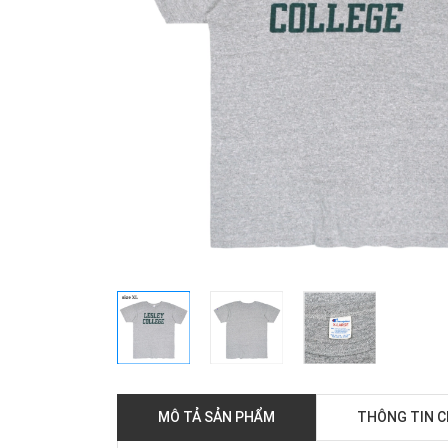
MÔ TẢ SẢN PHẨM
THÔNG TIN 