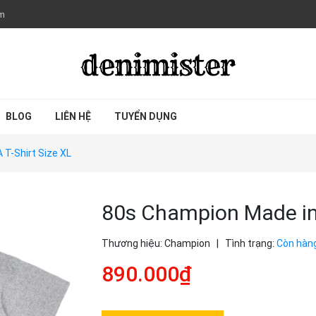
om
BLOG
LIÊN HỆ
TUYỂN DỤNG
T-Shirt Size XL
80s Champion Made in 
Thương hiệu:
Champion
|
Tình trạng:
Còn hàn
890.000₫