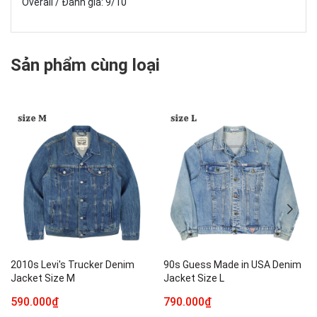
Overall / Đánh giá: 9/10
Sản phẩm cùng loại
2010s Levi's Trucker Denim
90s Guess Made in USA Denim
Jacket Size M
Jacket Size L
590.000₫
790.000₫