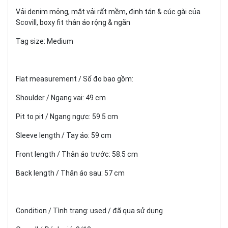
Vải denim mỏng, mặt vải rất mềm, đinh tán & cúc gài của
Scovill, boxy fit thân áo rộng & ngắn
Tag size: Medium
Flat measurement / Số đo bao gồm:
Shoulder / Ngang vai: 49 cm
Pit to pit / Ngang ngực: 59.5 cm
Sleeve length / Tay áo: 59 cm
Front length / Thân áo trước: 58.5 cm
Back length / Thân áo sau: 57 cm
Condition / Tình trạng: used / đã qua sử dụng