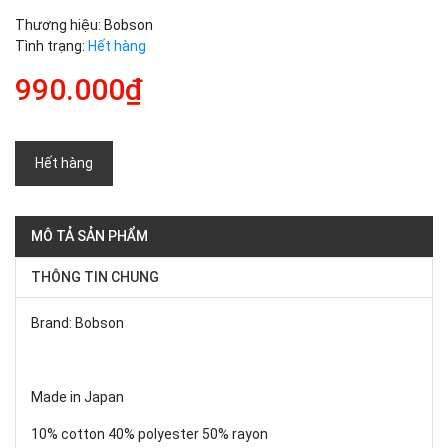
Thương hiệu:
Bobson
Tình trạng:
Hết hàng
990.000₫
Hết hàng
MÔ TẢ SẢN PHẨM
THÔNG TIN CHUNG
Brand: Bobson
Made in Japan
10% cotton 40% polyester 50% rayon