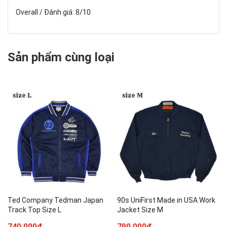
Overall / Đánh giá: 8/10
Sản phẩm cùng loại
Ted Company Tedman Japan
90s UniFirst Made in USA Work
Track Top Size L
Jacket Size M
740.000₫
790.000₫