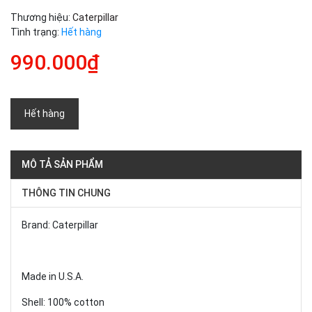
Thương hiệu:
Caterpillar
Tình trạng:
Hết hàng
990.000₫
Hết hàng
MÔ TẢ SẢN PHẨM
THÔNG TIN CHUNG
Brand: Caterpillar
Made in U.S.A.
Shell: 100% cotton