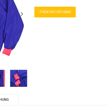
THÊM VÀO GIỎ HÀNG
CHUNG