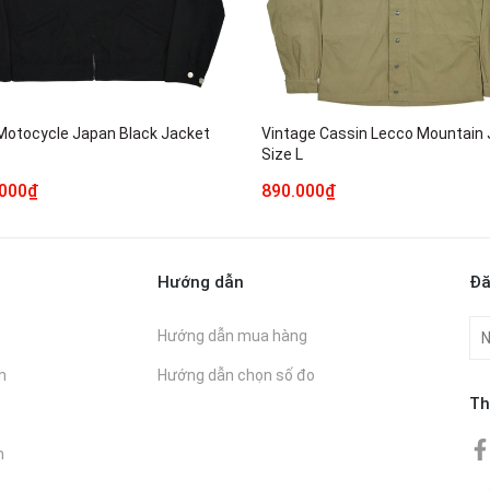
 Motocycle Japan Black Jacket
Vintage Cassin Lecco Mountain
Size L
.000₫
890.000₫
Hướng dẫn
Đă
Hướng dẫn mua hàng
n
Hướng dẫn chọn số đo
Th
n