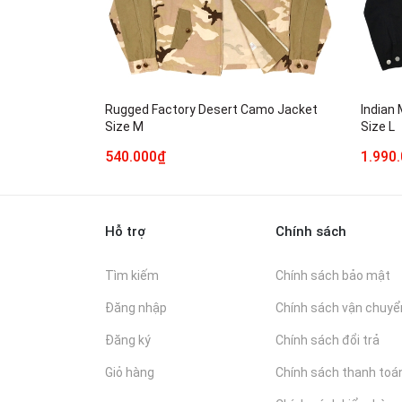
Rugged Factory Desert Camo Jacket
Indian
Size M
Size L
540.000₫
1.990
Hỗ trợ
Chính sách
Tìm kiếm
Chính sách bảo mật
Đăng nhập
Chính sách vận chuyể
Đăng ký
Chính sách đổi trả
Giỏ hàng
Chính sách thanh toá