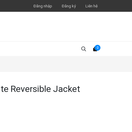
Đăng nhập
Đăng ký
Liên hệ
0
te Reversible Jacket