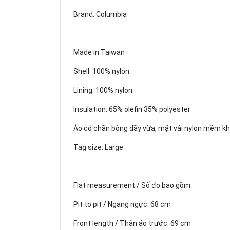
Brand: Columbia
Made in Taiwan
Shell: 100% nylon
Lining: 100% nylon
Insulation: 65% olefin 35% polyester
Áo có chần bông dầy vừa, mặt vải nylon mềm k
Tag size: Large
Flat measurement / Số đo bao gồm:
Pit to pit / Ngang ngực: 68 cm
Front length / Thân áo trước: 69 cm