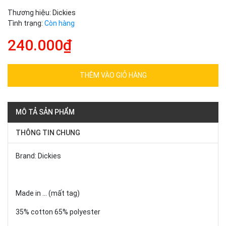
Thương hiệu:
Dickies
Tình trạng:
Còn hàng
240.000₫
THÊM VÀO GIỎ HÀNG
MÔ TẢ SẢN PHẨM
THÔNG TIN CHUNG
Brand: Dickies
Made in ... (mất tag)
35% cotton 65% polyester