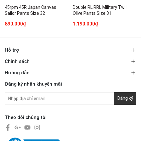
45rpm 45R Japan Canvas
Double RL RRL Military Twill
Sailor Pants Size 32
Olive Pants Size 31
890.000₫
1.190.000₫
Hỗ trợ
Chính sách
Hướng dẫn
Đăng ký nhận khuyến mãi
Đăng ký
Theo dõi chúng tôi