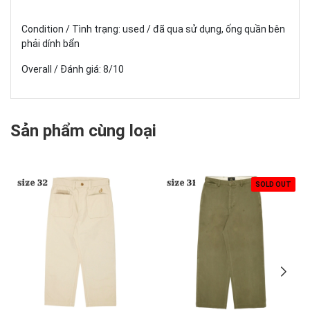
Condition / Tình trạng: used / đã qua sử dụng, ống quần bên
phải dính bẩn
Overall / Đánh giá: 8/10
Sản phẩm cùng loại
SOLD OUT