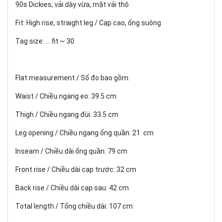
90s Dickies, vải dày vừa, mặt vải thô
Fit: High rise, straight leg / Cạp cao, ống suông
Tag size: ... fit ~ 30
Flat measurement / Số đo bao gồm:
Waist / Chiều ngang eo: 39.5 cm
Thigh / Chiều ngang đùi: 33.5 cm
Leg opening / Chiều ngang ống quần: 21 cm
Inseam / Chiều dài ống quần: 79 cm
Front rise / Chiều dài cạp trước: 32 cm
Back rise / Chiều dài cạp sau: 42 cm
Total length / Tổng chiều dài: 107 cm