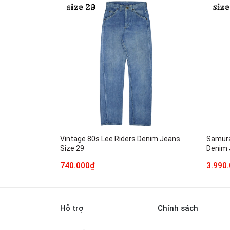
Vintage 80s Lee Riders Denim Jeans
Samura
Size 29
Denim 
740.000₫
3.990
Hỗ trợ
Chính sách