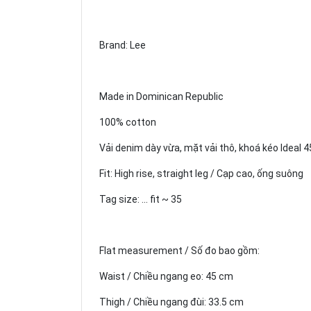
Brand: Lee
Made in Dominican Republic
100% cotton
Vải denim dày vừa, mặt vải thô, khoá kéo Ideal 4
Fit: High rise, straight leg / Cạp cao, ống suông
Tag size: ... fit ~ 35
Flat measurement / Số đo bao gồm:
Waist / Chiều ngang eo: 45 cm
Thigh / Chiều ngang đùi: 33.5 cm