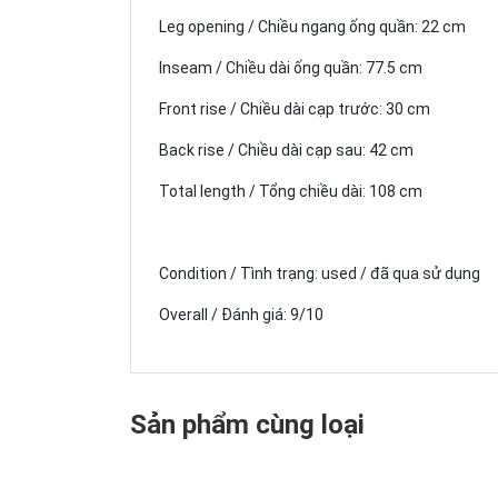
Leg opening / Chiều ngang ống quần: 22 cm
Inseam / Chiều dài ống quần: 77.5 cm
Front rise / Chiều dài cạp trước: 30 cm
Back rise / Chiều dài cạp sau: 42 cm
Total length / Tổng chiều dài: 108 cm
Condition / Tình trạng: used / đã qua sử dụng
Overall / Đánh giá: 9/10
Sản phẩm cùng loại