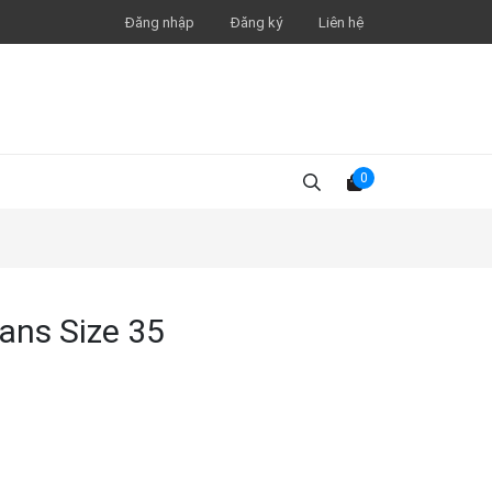
Đăng nhập
Đăng ký
Liên hệ
0
ans Size 35