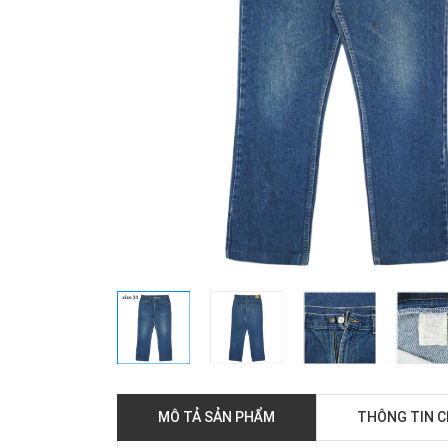
MÔ TẢ SẢN PHẨM
THÔNG TIN 