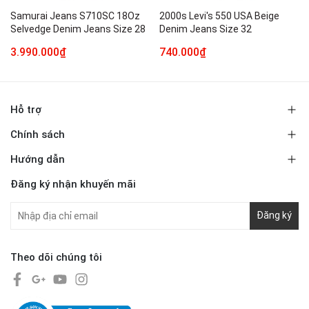
Samurai Jeans S710SC 18Oz
2000s Levi's 550 USA Beige
Selvedge Denim Jeans Size 28
Denim Jeans Size 32
3.990.000₫
740.000₫
Hỗ trợ
Chính sách
Hướng dẫn
Đăng ký nhận khuyến mãi
Đăng ký
Theo dõi chúng tôi