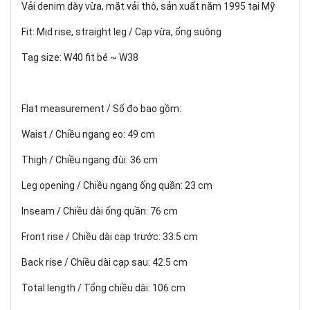
Vải denim dày vừa, mặt vải thô, sản xuất năm 1995 tại Mỹ
Fit: Mid rise, straight leg / Cạp vừa, ống suông
Tag size: W40 fit bé ~ W38
Flat measurement / Số đo bao gồm:
Waist / Chiều ngang eo: 49 cm
Thigh / Chiều ngang đùi: 36 cm
Leg opening / Chiều ngang ống quần: 23 cm
Inseam / Chiều dài ống quần: 76 cm
Front rise / Chiều dài cạp trước: 33.5 cm
Back rise / Chiều dài cạp sau: 42.5 cm
Total length / Tổng chiều dài: 106 cm