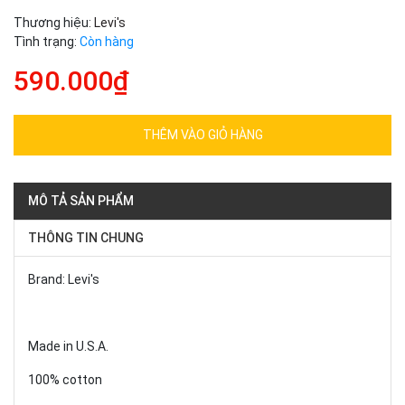
Thương hiệu:
Levi's
Tình trạng:
Còn hàng
590.000₫
THÊM VÀO GIỎ HÀNG
MÔ TẢ SẢN PHẨM
THÔNG TIN CHUNG
Brand: Levi's
Made in U.S.A.
100% cotton