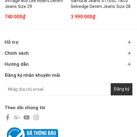
Vintage 80s Lee Riders Denim
Samurai Jeans S710SC 18Oz
Jeans Size 29
Selvedge Denim Jeans Size 28
740.000₫
3.990.000₫
Hỗ trợ
Chính sách
Hướng dẫn
Đăng ký nhận khuyến mãi
Đăng ký
Theo dõi chúng tôi