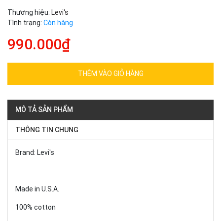
Thương hiệu:
Levi's
Tình trạng:
Còn hàng
990.000₫
THÊM VÀO GIỎ HÀNG
MÔ TẢ SẢN PHẨM
THÔNG TIN CHUNG
Brand: Levi's
Made in U.S.A.
100% cotton