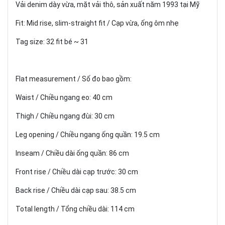
Vải denim dày vừa, mặt vải thô, sản xuất năm 1993 tại Mỹ
Fit: Mid rise, slim-straight fit / Cạp vừa, ống ôm nhẹ
Tag size: 32 fit bé ~ 31
Flat measurement / Số đo bao gồm:
Waist / Chiều ngang eo: 40 cm
Thigh / Chiều ngang đùi: 30 cm
Leg opening / Chiều ngang ống quần: 19.5 cm
Inseam / Chiều dài ống quần: 86 cm
Front rise / Chiều dài cạp trước: 30 cm
Back rise / Chiều dài cạp sau: 38.5 cm
Total length / Tổng chiều dài: 114 cm