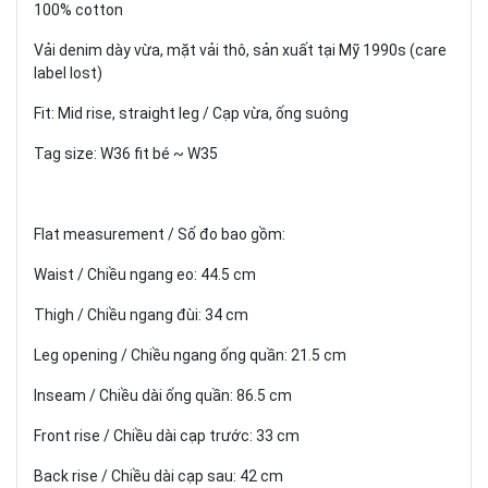
100% cotton
Vải denim dày vừa, mặt vải thô, sản xuất tại Mỹ 1990s (care
label lost)
Fit: Mid rise, straight leg / Cạp vừa, ống suông
Tag size: W36 fit bé ~ W35
Flat measurement / Số đo bao gồm:
Waist / Chiều ngang eo: 44.5 cm
Thigh / Chiều ngang đùi: 34 cm
Leg opening / Chiều ngang ống quần: 21.5 cm
Inseam / Chiều dài ống quần: 86.5 cm
Front rise / Chiều dài cạp trước: 33 cm
Back rise / Chiều dài cạp sau: 42 cm