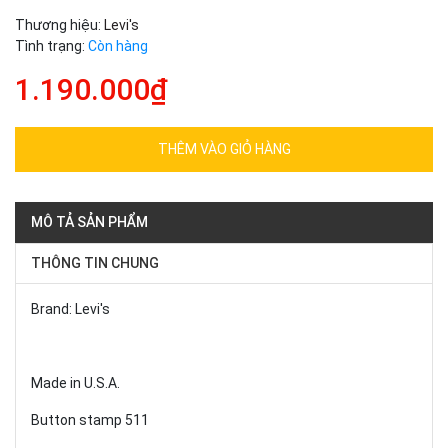
Thương hiệu:
Levi's
Tình trạng:
Còn hàng
1.190.000₫
THÊM VÀO GIỎ HÀNG
MÔ TẢ SẢN PHẨM
THÔNG TIN CHUNG
Brand: Levi's
Made in U.S.A.
Button stamp 511