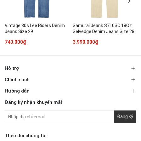
Vintage 80s Lee Riders Denim
Samurai Jeans S710SC 18Oz
Jeans Size 29
Selvedge Denim Jeans Size 28
740.000₫
3.990.000₫
Hỗ trợ
Chính sách
Hướng dẫn
Đăng ký nhận khuyến mãi
Đăng ký
Theo dõi chúng tôi