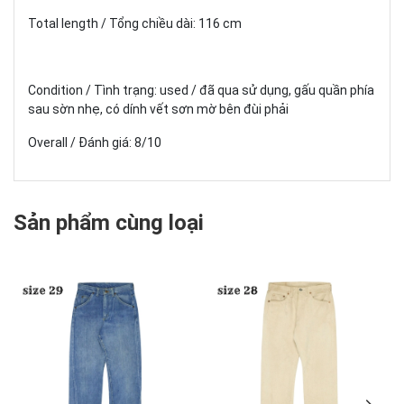
Total length / Tổng chiều dài: 116 cm
Condition / Tình trạng: used / đã qua sử dụng, gấu quần phía
sau sờn nhẹ, có dính vết sơn mờ bên đùi phải
Overall / Đánh giá: 8/10
Sản phẩm cùng loại