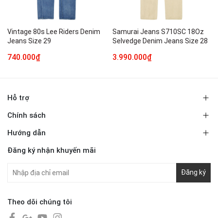
Vintage 80s Lee Riders Denim
Samurai Jeans S710SC 18Oz
Jeans Size 29
Selvedge Denim Jeans Size 28
740.000₫
3.990.000₫
Hỗ trợ
Chính sách
Hướng dẫn
Đăng ký nhận khuyến mãi
Đăng ký
Theo dõi chúng tôi