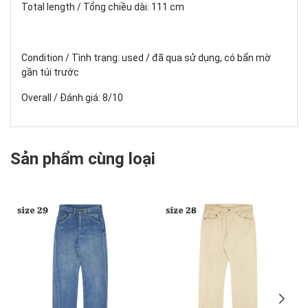
Total length / Tổng chiều dài: 111 cm
Condition / Tình trạng: used / đã qua sử dụng, có bẩn mờ
gần túi trước
Overall / Đánh giá: 8/10
Sản phẩm cùng loại