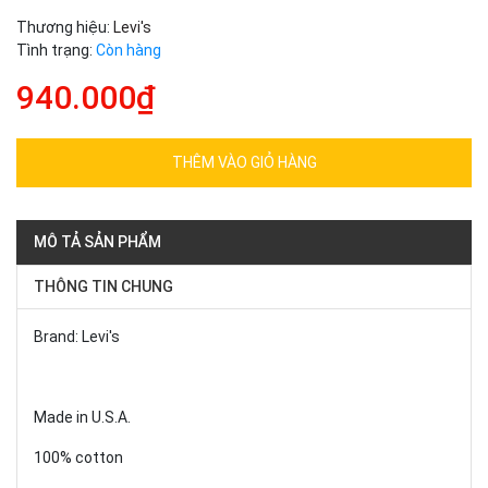
Thương hiệu:
Levi's
Tình trạng:
Còn hàng
940.000₫
THÊM VÀO GIỎ HÀNG
MÔ TẢ SẢN PHẨM
THÔNG TIN CHUNG
Brand: Levi's
Made in U.S.A.
100% cotton