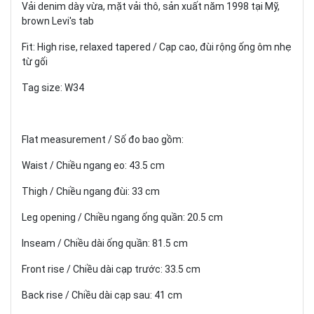
Vải denim dày vừa, mặt vải thô, sản xuất năm 1998 tại Mỹ,
brown Levi's tab
Fit: High rise, relaxed tapered / Cạp cao, đùi rộng ống ôm nhẹ
từ gối
Tag size: W34
Flat measurement / Số đo bao gồm:
Waist / Chiều ngang eo: 43.5 cm
Thigh / Chiều ngang đùi: 33 cm
Leg opening / Chiều ngang ống quần: 20.5 cm
Inseam / Chiều dài ống quần: 81.5 cm
Front rise / Chiều dài cạp trước: 33.5 cm
Back rise / Chiều dài cạp sau: 41 cm