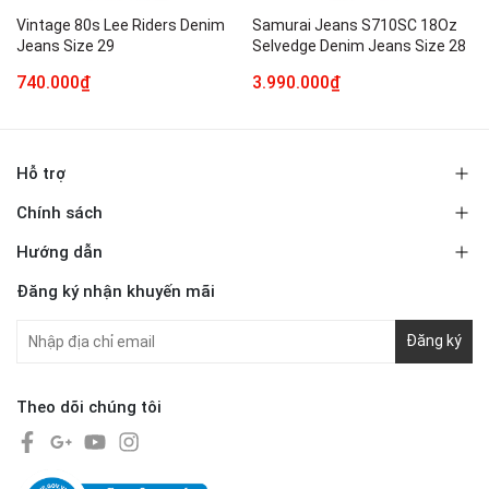
Vintage 80s Lee Riders Denim
Samurai Jeans S710SC 18Oz
Jeans Size 29
Selvedge Denim Jeans Size 28
740.000₫
3.990.000₫
Hỗ trợ
Chính sách
Hướng dẫn
Đăng ký nhận khuyến mãi
Đăng ký
Theo dõi chúng tôi