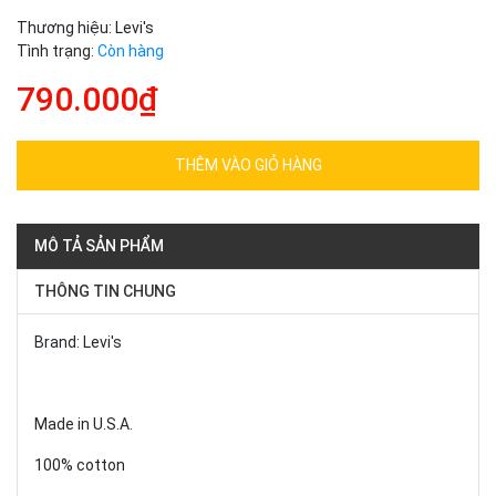
Thương hiệu:
Levi's
Tình trạng:
Còn hàng
790.000₫
THÊM VÀO GIỎ HÀNG
MÔ TẢ SẢN PHẨM
THÔNG TIN CHUNG
Brand: Levi's
Made in U.S.A.
100% cotton