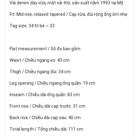
Vải denim dày vừa, mặt vải thô, sản xuất năm 1993 tại Mỹ
Fit: Mid rise, relaxed tapered / Cạp vừa, đùi rộng ống ôm nhẹ
Tag size: 34 fit bé ~ 33
Flat measurement / Số đo bao gồm:
Waist / Chiều ngang eo: 43 cm
Thigh / Chiều ngang đùi: 34 cm
Leg opening / Chiều ngang ống quần: 19 cm
Inseam / Chiều dài ống quần: 83 cm
Front rise / Chiều dài cạp trước: 31 cm
Back rise / Chiều dài cạp sau: 40 cm
Total length / Tổng chiều dài: 111 cm