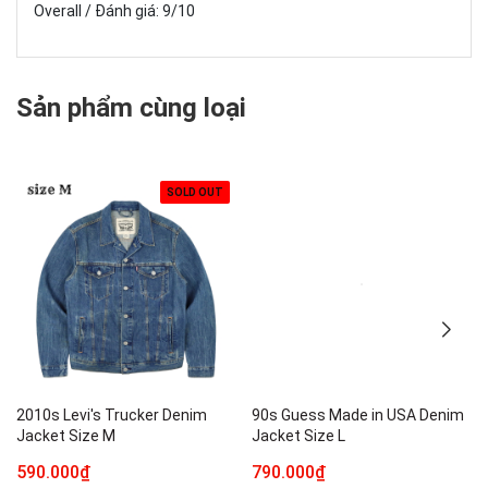
Overall / Đánh giá: 9/10
Sản phẩm cùng loại
SOLD OUT
2010s Levi's Trucker Denim
90s Guess Made in USA Denim
Jacket Size M
Jacket Size L
590.000₫
790.000₫