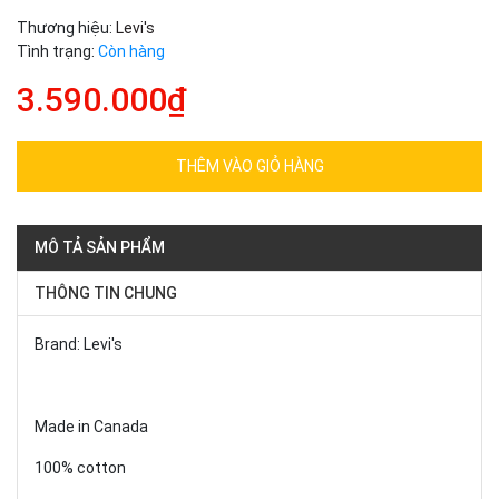
Thương hiệu:
Levi's
Tình trạng:
Còn hàng
3.590.000₫
THÊM VÀO GIỎ HÀNG
MÔ TẢ SẢN PHẨM
THÔNG TIN CHUNG
Brand: Levi's
Made in Canada
100% cotton