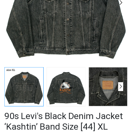
90s Levi's Black Denim Jacket
‘Kashtin’ Band Size [44] XL