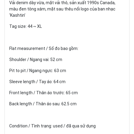
Vải denim dày vừa, mặt vải thô, sản xuất 1990s Canada,
màu đen tông xám, mặt sau thêu nổi logo của ban nhạc
‘Kashtin’
Tag size: 44 ~ XL
Flat measurement / Số đo bao gồm:
Shoulder / Ngang vai: 52 cm
Pit to pit / Ngang ngực: 63 cm
Sleeve length / Tay áo: 64 cm
Front length / Thân áo trước: 65 cm
Back length / Thân áo sau: 62.5 cm
Condition / Tình trạng: used / đã qua sử dụng