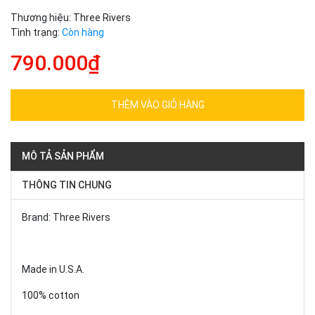
Thương hiệu:
Three Rivers
Tình trạng:
Còn hàng
790.000₫
THÊM VÀO GIỎ HÀNG
MÔ TẢ SẢN PHẨM
THÔNG TIN CHUNG
Brand: Three Rivers
Made in U.S.A.
100% cotton