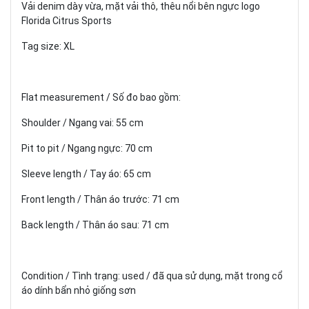
Vải denim dày vừa, mặt vải thô, thêu nổi bên ngực logo
Florida Citrus Sports
Tag size: XL
Flat measurement / Số đo bao gồm:
Shoulder / Ngang vai: 55 cm
Pit to pit / Ngang ngực: 70 cm
Sleeve length / Tay áo: 65 cm
Front length / Thân áo trước: 71 cm
Back length / Thân áo sau: 71 cm
Condition / Tình trạng: used / đã qua sử dụng, mặt trong cổ
áo dính bẩn nhỏ giống sơn