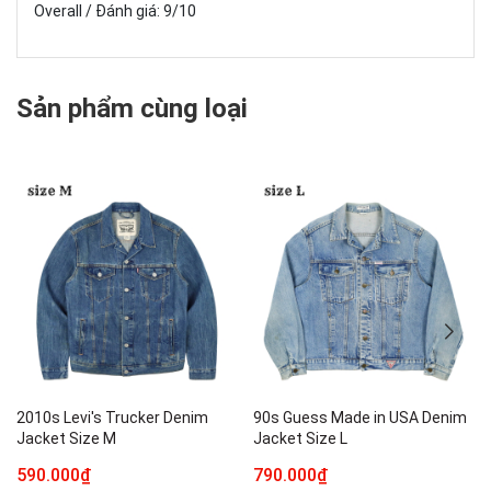
Overall / Đánh giá: 9/10
Sản phẩm cùng loại
2010s Levi's Trucker Denim
90s Guess Made in USA Denim
Jacket Size M
Jacket Size L
590.000₫
790.000₫