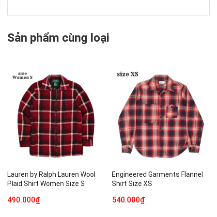
Sản phẩm cùng loại
Lauren by Ralph Lauren Wool
Engineered Garments Flannel
Plaid Shirt Women Size S
Shirt Size XS
490.000₫
540.000₫