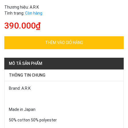
Thương hiệu:
A.R.K
Tình trạng:
Còn hàng
390.000₫
THÊM VÀO GIỎ HÀNG
MÔ TẢ SẢN PHẨM
THÔNG TIN CHUNG
Brand: A.R.K
Made in Japan
50% cotton 50% polyester