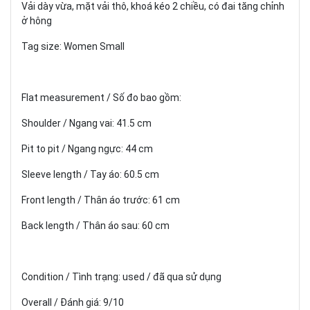
Vải dày vừa, mặt vải thô, khoá kéo 2 chiều, có đai tăng chỉnh
ở hông
Tag size: Women Small
Flat measurement / Số đo bao gồm:
Shoulder / Ngang vai: 41.5 cm
Pit to pit / Ngang ngực: 44 cm
Sleeve length / Tay áo: 60.5 cm
Front length / Thân áo trước: 61 cm
Back length / Thân áo sau: 60 cm
Condition / Tình trạng: used / đã qua sử dụng
Overall / Đánh giá: 9/10