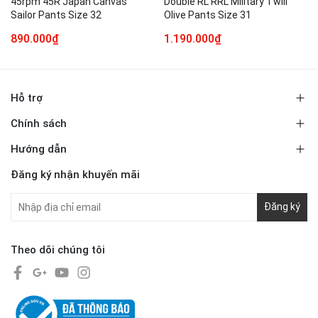
45rpm 45R Japan Canvas
Double RL RRL Military Twill
Sailor Pants Size 32
Olive Pants Size 31
890.000₫
1.190.000₫
Hỗ trợ
Chính sách
Hướng dẫn
Đăng ký nhận khuyến mãi
Đăng ký
Theo dõi chúng tôi