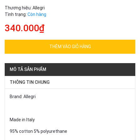
Thương hiệu:
Allegri
Tình trạng:
Còn hàng
340.000₫
THÊM VÀO GIỎ HÀNG
MÔ TẢ SẢN PHẨM
THÔNG TIN CHUNG
Brand: Allegri
Made in Italy
95% cotton 5% polyurethane