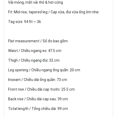
Vải mỏng, mặt vải thô & hơi cứng
Fit: Mid rise, tapered leg / Cạp vừa, đùi vừa ống ôm nhẹ
Tag size: 94 fit ~ 36
Flat measurement / Số đo bao gồm:
Waist / Chiều ngang eo: 47.5 cm
Thigh / Chiều ngang đùi: 32 cm
Leg opening / Chiều ngang ống quần: 20 cm
Inseam / Chiều dài ống quần: 73 cm
Front rise / Chiều dài cạp trước: 25.5 cm
Back rise / Chiều dài cạp sau: 39 cm
Total length / Tổng chiều dài: 99 cm