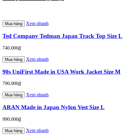
Xem nhanh
Mua hàng
Ted Company Tedman Japan Track Top Size L
740.000₫
Xem nhanh
Mua hàng
90s UniFirst Made in USA Work Jacket Size M
790.000₫
Xem nhanh
Mua hàng
ARAN Made in Japan Nylon Vest Size L
990.000₫
Xem nhanh
Mua hàng