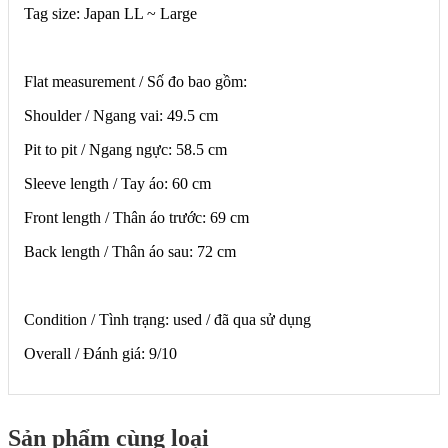
Tag size: Japan LL ~ Large
Flat measurement / Số đo bao gồm:
Shoulder / Ngang vai: 49.5 cm
Pit to pit / Ngang ngực: 58.5 cm
Sleeve length / Tay áo: 60 cm
Front length / Thân áo trước: 69 cm
Back length / Thân áo sau: 72 cm
Condition / Tình trạng: used / đã qua sử dụng
Overall / Đánh giá: 9/10
Sản phẩm cùng loại