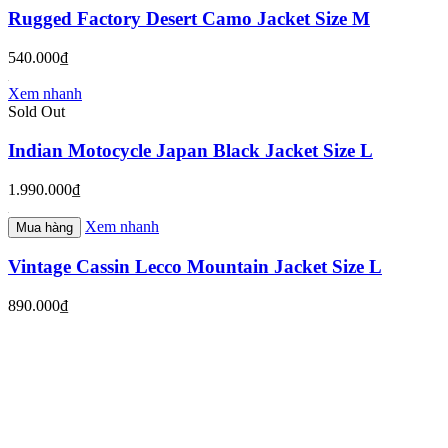
Rugged Factory Desert Camo Jacket Size M
540.000₫
Xem nhanh
Sold Out
Indian Motocycle Japan Black Jacket Size L
1.990.000₫
Xem nhanh
Mua hàng
Vintage Cassin Lecco Mountain Jacket Size L
890.000₫
Hỗ trợ
Tìm kiếm
Đăng nhập
Đăng ký
Giỏ hàng