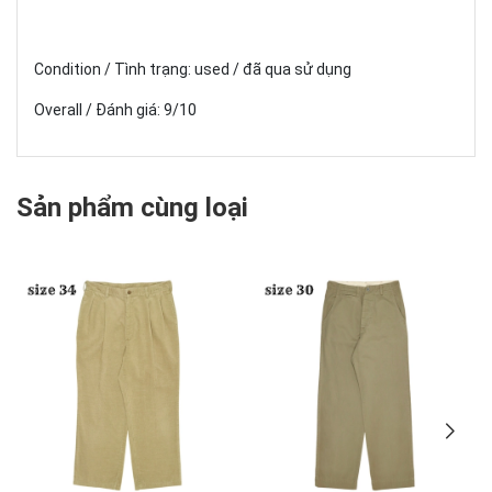
Condition / Tình trạng: used / đã qua sử dụng
Overall / Đánh giá: 9/10
Sản phẩm cùng loại