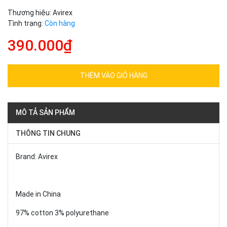
Thương hiệu:
Avirex
Tình trạng:
Còn hàng
390.000₫
THÊM VÀO GIỎ HÀNG
MÔ TẢ SẢN PHẨM
THÔNG TIN CHUNG
Brand: Avirex
Made in China
97% cotton 3% polyurethane