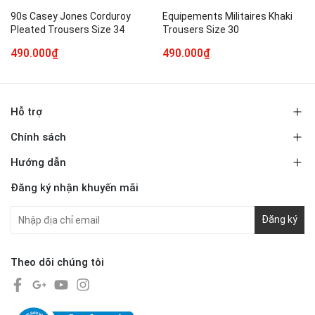
90s Casey Jones Corduroy
Equipements Militaires Khaki
Pleated Trousers Size 34
Trousers Size 30
490.000₫
490.000₫
Hỗ trợ
Chính sách
Hướng dẫn
Đăng ký nhận khuyến mãi
Đăng ký
Theo dõi chúng tôi