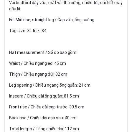
Vải bedford dày vừa, mặt vải thô cứng, nhiều túi, chi tiết may
cầu kì
Fit: Mid rise, straight leg / Cạp vừa, ống suông
Tag size: XL fit ~ 34
Flat measurement / Số đo bao gồm:
Waist / Chiều ngang eo: 45 cm
Thigh / Chiều ngang đùi: 32 cm
Leg opening / Chiều ngang ống quần: 21 cm
Inseam / Chiều dài ống quần: 81.5 cm
Front rise / Chiều dài cạp trước: 30.5 cm
Back rise / Chiều dài cạp sau: 40 cm
Total length / Tổng chiều dài: 112 cm