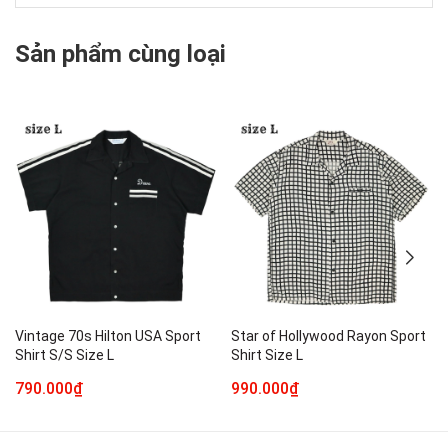
Sản phẩm cùng loại
Vintage 70s Hilton USA Sport
Star of Hollywood Rayon Sport
Shirt S/S Size L
Shirt Size L
790.000₫
990.000₫