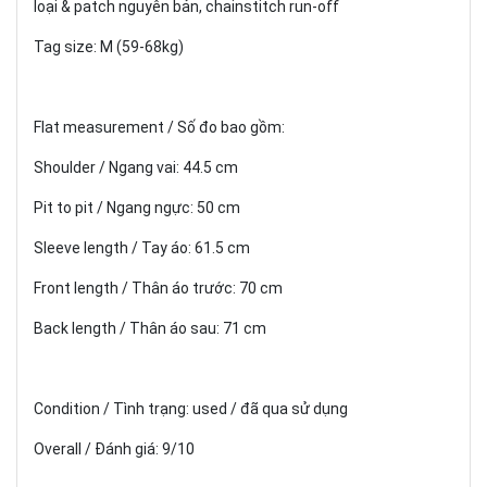
loại & patch nguyên bản, chainstitch run-off
Tag size: M (59-68kg)
Flat measurement / Số đo bao gồm:
Shoulder / Ngang vai: 44.5 cm
Pit to pit / Ngang ngực: 50 cm
Sleeve length / Tay áo: 61.5 cm
Front length / Thân áo trước: 70 cm
Back length / Thân áo sau: 71 cm
Condition / Tình trạng: used / đã qua sử dụng
Overall / Đánh giá: 9/10