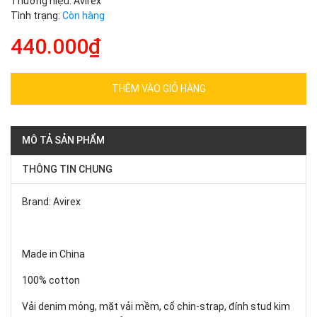
Thương hiệu:
Avirex
Tình trạng:
Còn hàng
440.000₫
THÊM VÀO GIỎ HÀNG
MÔ TẢ SẢN PHẨM
THÔNG TIN CHUNG
Brand: Avirex
Made in China
100% cotton
Vải denim mỏng, mặt vải mềm, cổ chin-strap, đính stud kim