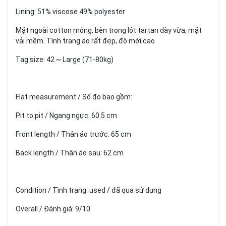
Lining: 51% viscose 49% polyester
Mặt ngoài cotton mỏng, bên trong lót tartan dày vừa, mặt
vải mềm. Tình trạng áo rất đẹp, độ mới cao
Tag size: 42 ~ Large (71-80kg)
Flat measurement / Số đo bao gồm:
Pit to pit / Ngang ngực: 60.5 cm
Front length / Thân áo trước: 65 cm
Back length / Thân áo sau: 62 cm
Condition / Tình trạng: used / đã qua sử dụng
Overall / Đánh giá: 9/10