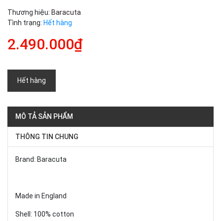
Thương hiệu:
Baracuta
Tình trạng:
Hết hàng
2.490.000₫
Hết hàng
MÔ TẢ SẢN PHẨM
THÔNG TIN CHUNG
Brand: Baracuta
Made in England
Shell: 100% cotton