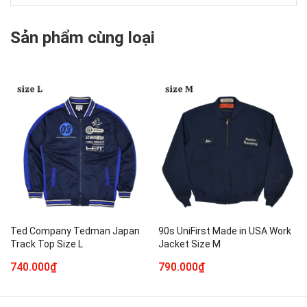
Sản phẩm cùng loại
Ted Company Tedman Japan
90s UniFirst Made in USA Work
Track Top Size L
Jacket Size M
740.000₫
790.000₫