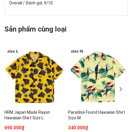
Overall / Đánh giá: 9/10
Sản phẩm cùng loại
HRM Japan Made Rayon
Paradise Found Hawaiian Shirt
Hawaiian Shirt Size L
Size M
690.000₫
340.000₫