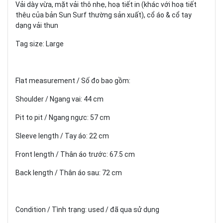
Vải dày vừa, mặt vải thô nhẹ, hoạ tiết in (khác với hoạ tiết
thêu của bản Sun Surf thường sản xuất), cổ áo & cổ tay
dạng vải thun
Tag size: Large
Flat measurement / Số đo bao gồm:
Shoulder / Ngang vai: 44 cm
Pit to pit / Ngang ngực: 57 cm
Sleeve length / Tay áo: 22 cm
Front length / Thân áo trước: 67.5 cm
Back length / Thân áo sau: 72 cm
Condition / Tình trạng: used / đã qua sử dụng