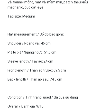
Vải flannel mỏng, mặt vải mềm mịn, patch thêu kiểu
mechanic, cúc cat-eye
Tag size: Medium
Flat measurement / Số đo bao gồm:
Shoulder / Ngang vai: 46 cm
Pit to pit / Ngang ngực: 51.5 cm
Sleeve length / Tay áo: 24 cm
Front length / Thân áo trước: 69.5 cm
Back length / Thân áo sau: 74.5 cm
Condition / Tình trạng: used / đã qua sử dụng
Overall / Đánh giá: 9/10