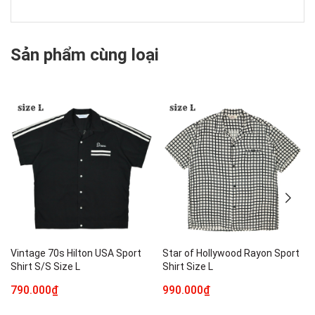
Sản phẩm cùng loại
Vintage 70s Hilton USA Sport
Star of Hollywood Rayon Sport
Shirt S/S Size L
Shirt Size L
790.000₫
990.000₫