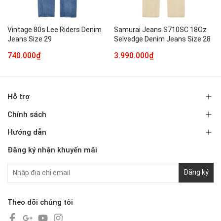
Vintage 80s Lee Riders Denim
Samurai Jeans S710SC 18Oz
Jeans Size 29
Selvedge Denim Jeans Size 28
740.000₫
3.990.000₫
Hỗ trợ
Chính sách
Hướng dẫn
Đăng ký nhận khuyến mãi
Đăng ký
Theo dõi chúng tôi