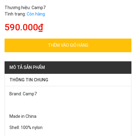
Thương hiệu:
Camp7
Tình trạng:
Còn hàng
590.000₫
THÊM VÀO GIỎ HÀNG
MÔ TẢ SẢN PHẨM
THÔNG TIN CHUNG
Brand: Camp7
Made in China
Shell: 100% nylon