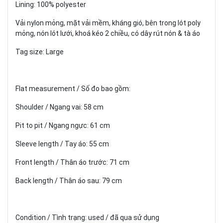
Lining: 100% polyester
Vải nylon mỏng, mặt vải mềm, kháng gió, bên trong lót poly
mỏng, nón lót lưới, khoá kéo 2 chiều, có dây rút nón & tà áo
Tag size: Large
Flat measurement / Số đo bao gồm:
Shoulder / Ngang vai: 58 cm
Pit to pit / Ngang ngực: 61 cm
Sleeve length / Tay áo: 55 cm
Front length / Thân áo trước: 71 cm
Back length / Thân áo sau: 79 cm
Condition / Tình trạng: used / đã qua sử dụng