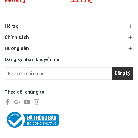
890.000₫
440.000₫
Hỗ trợ
Chính sách
Hướng dẫn
Đăng ký nhận khuyến mãi
Đăng ký
Theo dõi chúng tôi