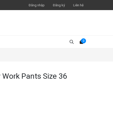
Đăng nhập
Đăng ký
Liên hệ
0
y Work Pants Size 36