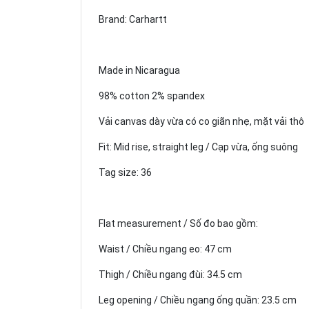
Brand: Carhartt
Made in Nicaragua
98% cotton 2% spandex
Vải canvas dày vừa có co giãn nhẹ, mặt vải thô
Fit: Mid rise, straight leg / Cạp vừa, ống suông
Tag size: 36
Flat measurement / Số đo bao gồm:
Waist / Chiều ngang eo: 47 cm
Thigh / Chiều ngang đùi: 34.5 cm
Leg opening / Chiều ngang ống quần: 23.5 cm