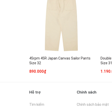
45rpm 45R Japan Canvas Sailor Pants
Double 
Size 32
Size 3
890.000₫
1.190
Hỗ trợ
Chính sách
Tìm kiếm
Chính sách bảo mật