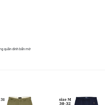
 ống quần dính bẩn mờ