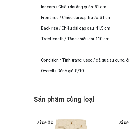
Inseam / Chiều dài ống quần: 81 cm
Front rise / Chiều dài cạp trước: 31 cm
Back rise / Chiều dài cạp sau: 41.5 cm
Total length / Tổng chiều dài: 110 cm
Condition / Tình trạng: used / đã qua sử dụng,
Overall / Đánh giá: 8/10
Sản phẩm cùng loại