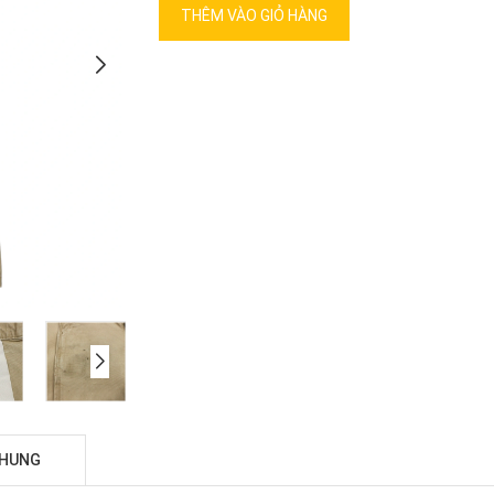
THÊM VÀO GIỎ HÀNG
CHUNG