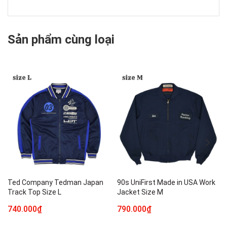
Sản phẩm cùng loại
Ted Company Tedman Japan
90s UniFirst Made in USA Work
Track Top Size L
Jacket Size M
740.000₫
790.000₫