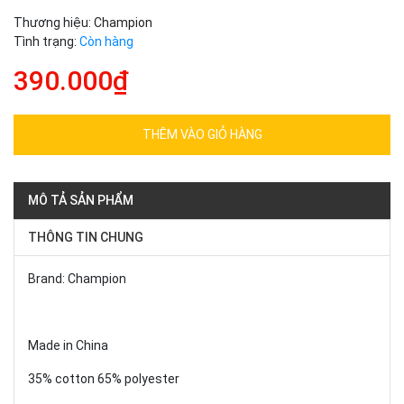
Thương hiệu:
Champion
Tình trạng:
Còn hàng
390.000₫
THÊM VÀO GIỎ HÀNG
MÔ TẢ SẢN PHẨM
THÔNG TIN CHUNG
Brand: Champion
Made in China
35% cotton 65% polyester